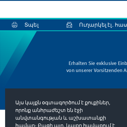
Տպել
Ուղարկել էլ․ հա
Erhalten Sie exklusive Ein
von unserer Vorsitzenden A
Այս կայքն օգտագործում է քուքիներ,
որոնք անհրաժեշտ են էջի
անվտանգության և աշխատանքի
Մեր առաքելությունը
համար։ Բացի այդ, կայքը հավաքում է