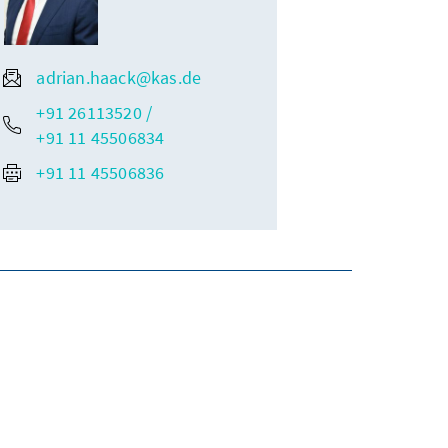
adrian.haack@kas.de
+91 26113520 /
+91 11 45506834
+91 11 45506836