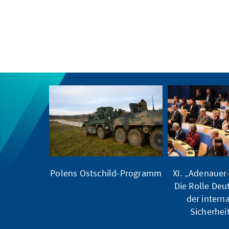
Polens Ostschild-Programm
XI. „Adenauer
Die Rolle Deu
der intern
Sicherheit