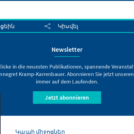
սցեին
Կիսվել
Newsletter
blicke in die neuesten Publikationen, spannende Veransta
nnegret Kramp-Karrenbauer. Abonnieren Sie jetzt unseren
immer auf dem Laufenden.
Jetzt abonnieren
Կապի միջոցներ