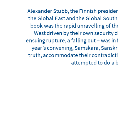
Alexander Stubb, the Finnish presiden
the Global East and the Global South
book was the rapid unravelling of the
West driven by their own security ch
ensuing rupture, a falling out – was in
year’s convening, Saṁskāra, Sanskrit 
truth, accommodate their contradicti
attempted to do a