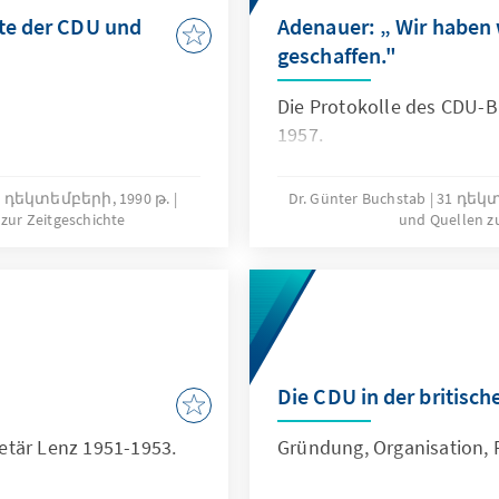
hte der CDU und
Adenauer: „ Wir haben 
geschaffen."
Die Protokolle des CDU-
1957.
1 դեկտեմբերի, 1990 թ.
Dr. Günter Buchstab
31 դեկտ
zur Zeitgeschichte
und Quellen zu
Die CDU in der britisc
etär Lenz 1951-1953.
Gründung, Organisation, 