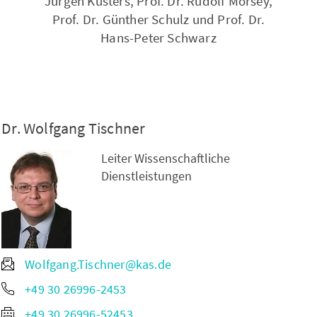
Jürgen Küsters, Prof. Dr. Rudolf Morsey,
Prof. Dr. Günther Schulz und Prof. Dr.
Hans-Peter Schwarz
Dr. Wolfgang Tischner
Leiter Wissenschaftliche
Dienstleistungen
Wolfgang.Tischner@kas.de
+49 30 26996-2453
+49 30 26996-52453