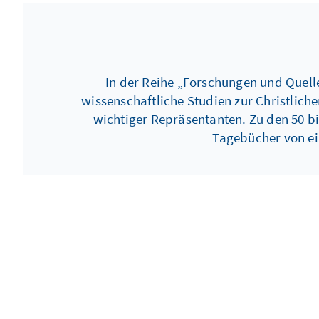
In der Reihe „Forschungen und Quellen
wissenschaftliche Studien zur Christlic
wichtiger Repräsentanten. Zu den 50 b
Tagebücher von ein