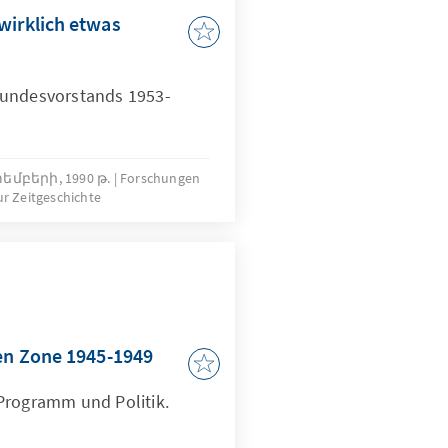
wirklich etwas
Bundesvorstands 1953-
եմբերի, 1990 թ.
Forschungen
r Zeitgeschichte
hen Zone 1945-1949
Programm und Politik.