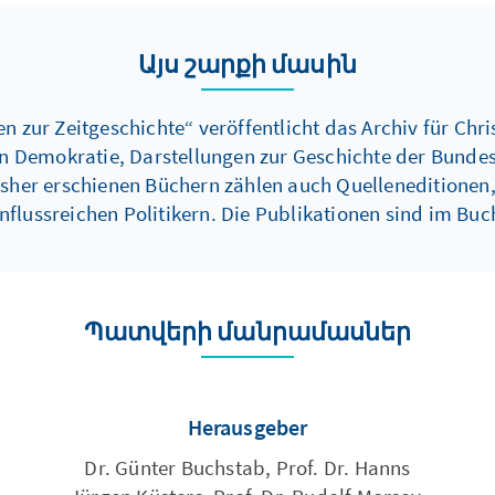
Այս շարքի մասին
 zur Zeitgeschichte“ veröffentlicht das Archiv für Chri
hen Demokratie, Darstellungen zur Geschichte der Bund
isher erschienen Büchern zählen auch Quelleneditionen,
flussreichen Politikern. Die Publikationen sind im Buc
Պատվերի մանրամասներ
Herausgeber
Dr. Günter Buchstab, Prof. Dr. Hanns