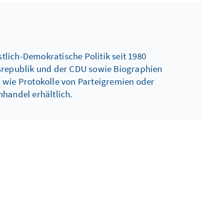
stlich-Demokratische Politik seit 1980
esrepublik und der CDU sowie Biographien
 wie Protokolle von Parteigremien oder
hhandel erhältlich.