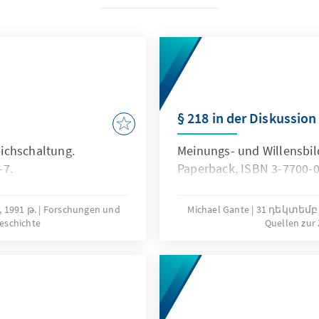
§ 218 in der Diskussion
ichschaltung.
Meinungs- und Willensbi
-7.
Paperback, ISBN 3-7700-0
 1991 թ.
Forschungen und
Michael Gante
31 դեկտեմբե
geschichte
Quellen zur 