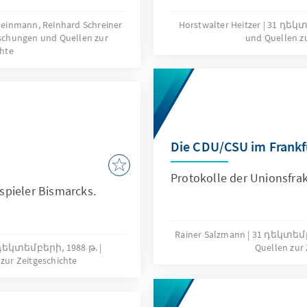
 Kleinmann, Reinhard Schreiner
Horstwalter Heitzer
31 դեկտ
schungen und Quellen zur
und Quellen zu
chte
Die CDU/CSU im Frankfu
Protokolle der Unionsfra
spieler Bismarcks.
Rainer Salzmann
31 դեկտեմբ
դեկտեմբերի, 1988 թ.
Quellen zur 
zur Zeitgeschichte