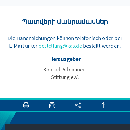
Պատվերի մանրամասներ
Die Handreichungen können telefonisch oder per
E-Mail unter
bestellt werden.
bestellung@kas.de
Herausgeber
Konrad-Adenauer-
Stiftung e.V.
Newsletter