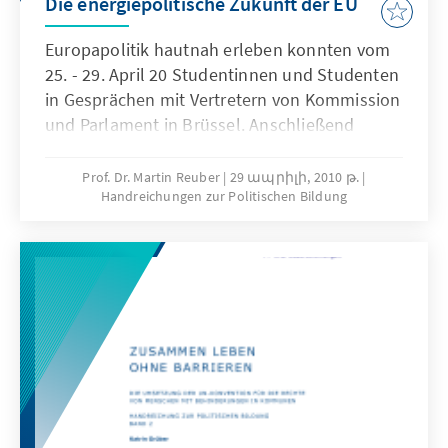
Die energiepolitische Zukunft der EU
Europapolitik hautnah erleben konnten vom
25. - 29. April 20 Studentinnen und Studenten
in Gesprächen mit Vertretern von Kommission
und Parlament in Brüssel. Anschließend
mussten sie selbst die Rollen von
Kommissaren, Abgeordneten, Ministern,
Prof. Dr. Martin Reuber
29 ապրիլի, 2010 թ.
Handreichungen zur Politischen Bildung
Präsidenten und Regierungschefs
übernehmen ...