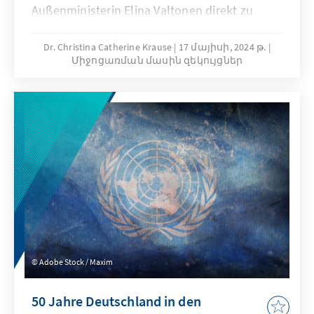
Außenministerin Elina Valtonen direkt zu
Beginn der XII. Adenauer Konferenz fest.
Dr. Christina Catherine Krause
17 մայիսի, 2024 թ.
Միջոցառման մասին զեկույցներ
Adobe Stock / Maxim
50 Jahre Deutschland in den