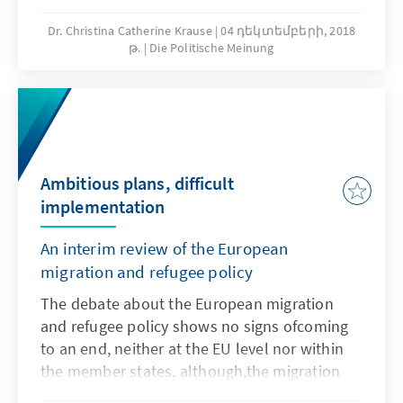
Dr. Christina Catherine Krause
04 դեկտեմբերի, 2018
թ.
Die Politische Meinung
Ambitious plans, difficult
implementation
An interim review of the European
migration and refugee policy
The debate about the European migration
and refugee policy shows no signs ofcoming
to an end, neither at the EU level nor within
the member states, although,the migration
figures have dramatically decreased, the