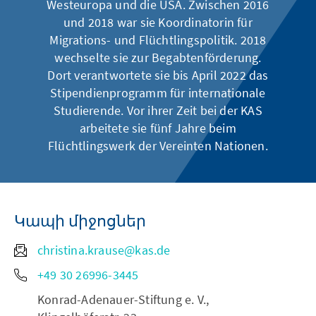
Westeuropa und die USA. Zwischen 2016
und 2018 war sie Koordinatorin für
Migrations- und Flüchtlingspolitik. 2018
wechselte sie zur Begabtenförderung.
Dort verantwortete sie bis April 2022 das
Stipendienprogramm für internationale
Studierende. Vor ihrer Zeit bei der KAS
arbeitete sie fünf Jahre beim
Flüchtlingswerk der Vereinten Nationen.
Կապի միջոցներ
christina.krause@kas.de
+49 30 26996-3445
Konrad-Adenauer-Stiftung e. V.,