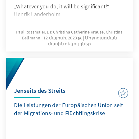
„Whatever you do, it will be significant!“ –
Henrik Landerholm
Paul Rossmaier, Dr. Christina Catherine Krause, Christina
Bellmann
12 մայիսի, 2023 թ.
Միջոցառման
մասին զեկույցներ
Jenseits des Streits
Die Leistungen der Europäischen Union seit
der Migrations-­ und Flüchtlingskrise