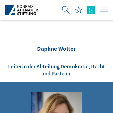
Skip to Main Content
Daphne Wolter
Leiterin der Abteilung Demokratie, Recht
und Parteien