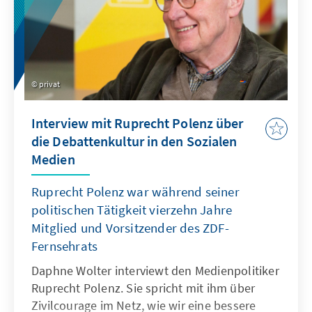
sie und den für sie so notwendigen
Meinungsbildungsprozess zu schützen?
privat
Interview mit Ruprecht Polenz über
die Debattenkultur in den Sozialen
Medien
Ruprecht Polenz war während seiner
politischen Tätigkeit vierzehn Jahre
Mitglied und Vorsitzender des ZDF-
Fernsehrats
Daphne Wolter interviewt den Medienpolitiker
Ruprecht Polenz. Sie spricht mit ihm über
Zivilcourage im Netz, wie wir eine bessere