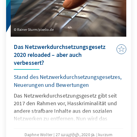
Rainer Sturm/pixelio.de
Das Netzwerkdurchsetzungsgesetz
2020 reloaded – aber auch
verbessert?
Stand des Netzwerkdurchsetzungsgesetzes,
Neuerungen und Bewertungen
Das Netzwerkdurchsetzungsgesetz gibt seit
2017 den Rahmen vor, Hasskriminalität und
andere strafbare Inhalte aus den sozialen
Netzwerken zu entfernen. Nun wird das
NetzDG reformiert.
Daphne Wolter
27 ապրիլի, 2020 թ.
kurzum