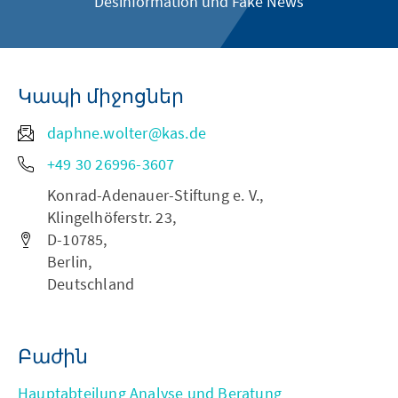
Desinformation und Fake News
Կապի միջոցներ
daphne.wolter@kas.de
+49 30 26996-3607
Konrad-Adenauer-Stiftung e. V.,
Klingelhöferstr. 23,
D-10785,
Berlin,
Deutschland
Բաժին
Hauptabteilung Analyse und Beratung