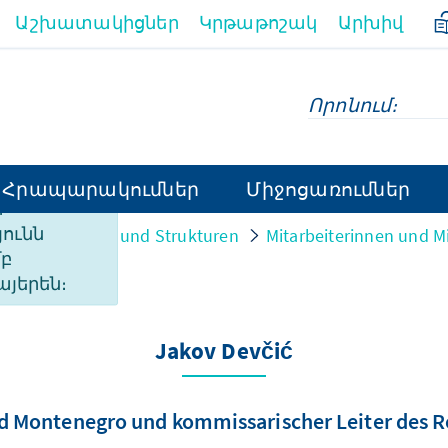
Աշխատակիցներ
Կրթաթոշակ
Արխիվ
Հրապարակումներ
Միջոցառումներ
ի
ունն
on
Personen und Strukturen
Mitarbeiterinnen und Mi
մբ
այերեն։
Jakov Devčić
und Montenegro und kommissarischer Leiter des