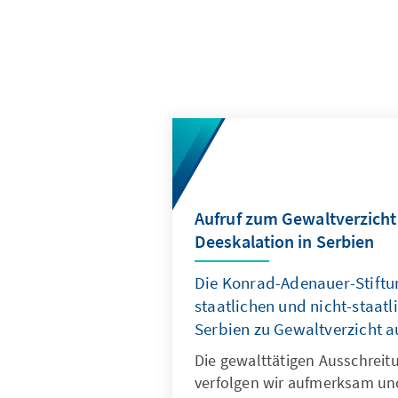
Aufruf zum Gewaltverzicht
Deeskalation in Serbien
Die Konrad-Adenauer-Stiftun
staatlichen und nicht-staatl
Serbien zu Gewaltverzicht a
Die gewalttätigen Ausschreit
verfolgen wir aufmerksam u