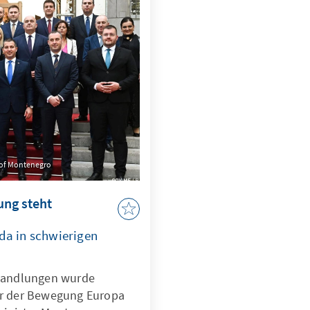
 of Montenegro
ung steht
a in schwierigen
handlungen wurde
der der Bewegung Europa