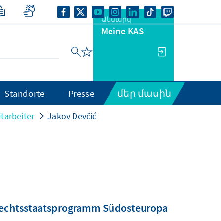
Ակնարկ
Meine KAS
Standorte
Presse
մեր մասին
tarbeiter
Jakov Devčić
 Rechtsstaatsprogramm Südosteuropa