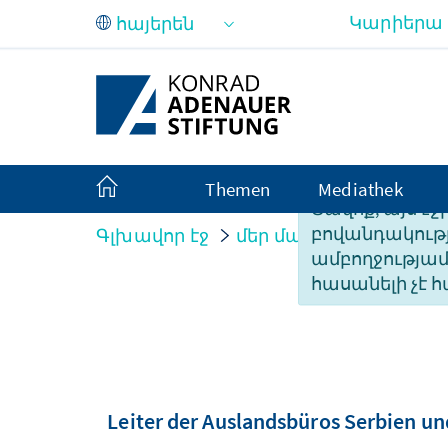
Skip to Main Content
Կարիերա
Themen
Mediathek
Ցավոք, այս էջ
բովանդակությ
Գլխավոր էջ
մեր մասին
Organisati
ամբողջությա
հասանելի չէ հ
Leiter der Auslandsbüros Serbien 