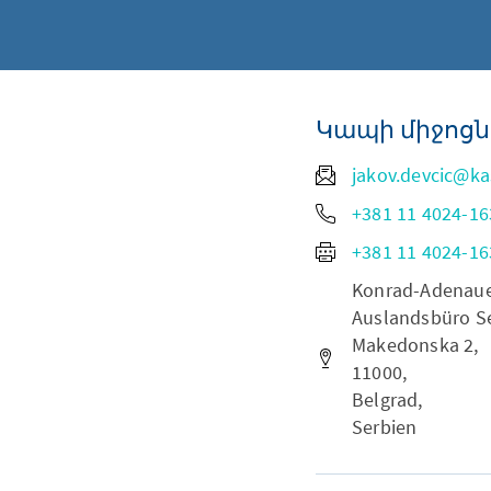
Կապի միջոցն
jakov.devcic@ka
+381 11 4024-16
+381 11 4024-16
Konrad-Adenauer-
Auslandsbüro Se
Makedonska 2,
11000,
Belgrad,
Serbien