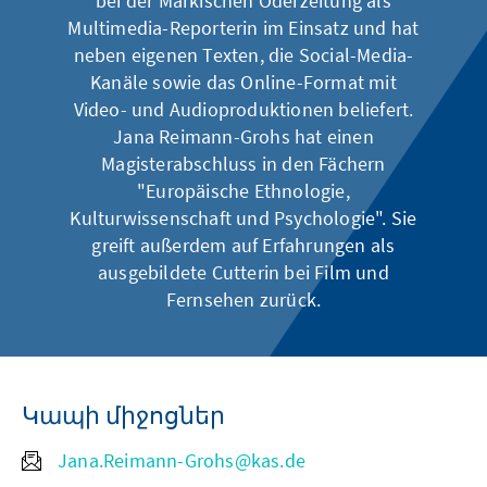
bei der Märkischen Oderzeitung als
Multimedia-Reporterin im Einsatz und hat
neben eigenen Texten, die Social-Media-
Kanäle sowie das Online-Format mit
Video- und Audioproduktionen beliefert.
Jana Reimann-Grohs hat einen
Magisterabschluss in den Fächern
"Europäische Ethnologie,
Kulturwissenschaft und Psychologie". Sie
greift außerdem auf Erfahrungen als
ausgebildete Cutterin bei Film und
Fernsehen zurück.
Կապի միջոցներ
Jana.Reimann-Grohs@kas.de