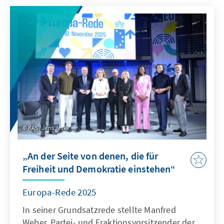
KAS / Jens Jeske
„An der Seite von denen, die für
Freiheit und Demokratie einstehen“
Europa-Rede 2025
In seiner Grundsatzrede stellte Manfred
Weber, Partei- und Fraktionsvorsitzender der