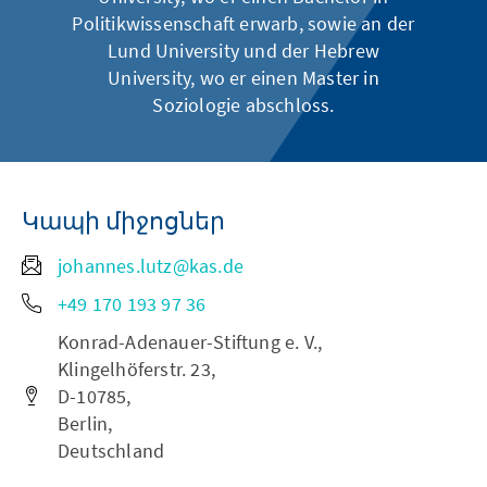
Politikwissenschaft erwarb, sowie an der
Lund University und der Hebrew
University, wo er einen Master in
Soziologie abschloss.
Կապի միջոցներ
johannes.lutz@kas.de
+49 170 193 97 36
Konrad-Adenauer-Stiftung e. V.,
Klingelhöferstr. 23,
D-10785,
Berlin,
Deutschland