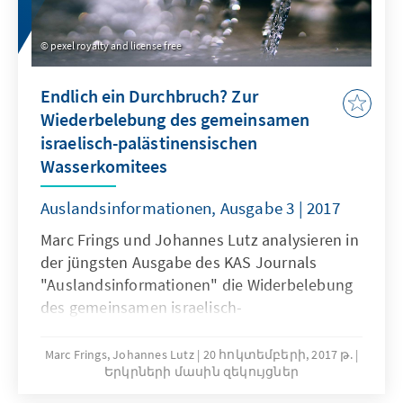
pexel royalty and license free
Endlich ein Durchbruch? Zur
Wiederbelebung des gemeinsamen
israelisch-palästinensischen
Wasserkomitees
Auslandsinformationen, Ausgabe 3 | 2017
Marc Frings und Johannes Lutz analysieren in
der jüngsten Ausgabe des KAS Journals
"Auslandsinformationen" die Widerbelebung
des gemeinsamen israelisch-
palästinensischen Wasserkomitees.
Marc Frings, Johannes Lutz
20 հոկտեմբերի, 2017 թ.
Երկրների մասին զեկույցներ