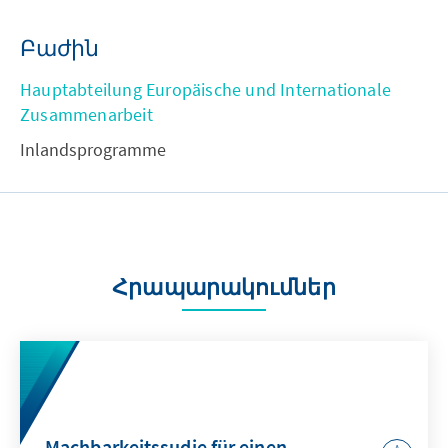
Բաժին
Hauptabteilung Europäische und Internationale
Zusammenarbeit
Inlandsprogramme
Հրապարակումներ
Machbarkeitssudie für einen