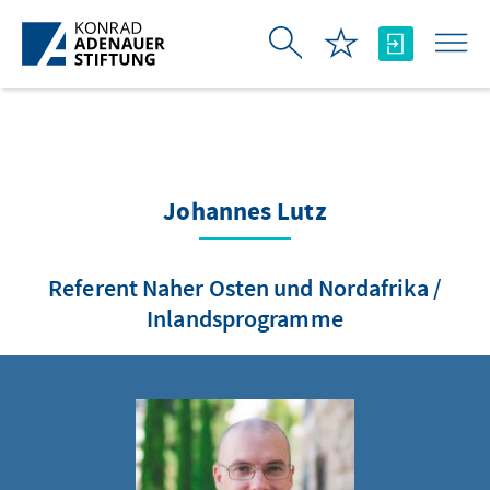
Skip to Main Content
Johannes Lutz
Referent Naher Osten und Nordafrika /
Inlandsprogramme