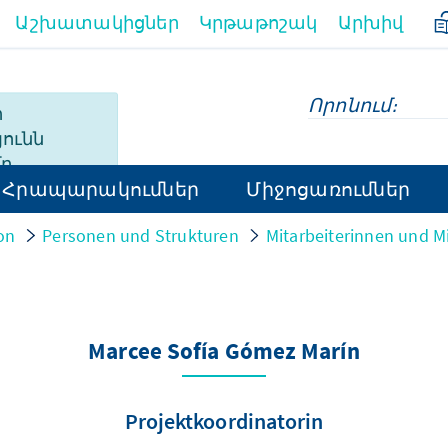
Աշխատակիցներ
Կրթաթոշակ
Արխիվ
ի
ունն
մբ
Հրապարակումներ
Միջոցառումներ
այերեն։
on
Personen und Strukturen
Mitarbeiterinnen und Mi
Marcee Sofía Gómez Marín
Projektkoordinatorin