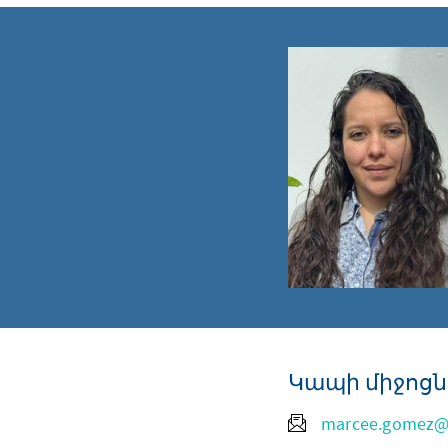
Կապի միջոցն
marcee.gomez@