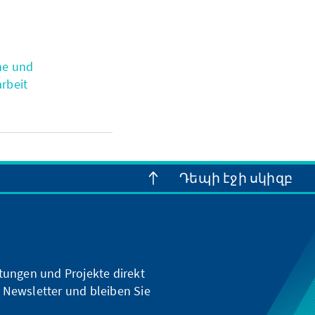
he und
rbeit
Դեպի էջի սկիզբ
ltungen und Projekte direkt
 Newsletter und bleiben Sie