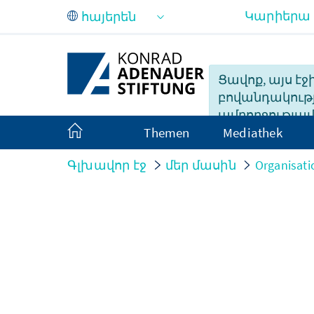
Skip to Main Content
Կարիերա
Ցավոք, այս էջ
բովանդակությ
ամբողջությա
Themen
Mediathek
հասանելի չէ հ
Գլխավոր էջ
մեր մասին
Organisati