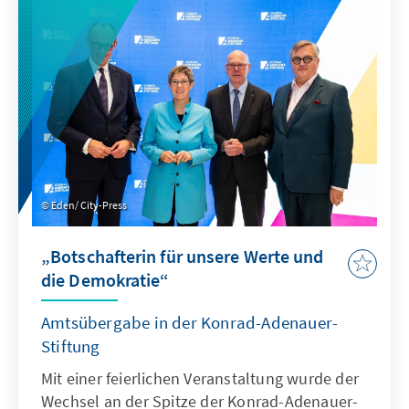
320 Gästen einer sicherheitspolitischen
Dimension, die lange unterschätzt wurde: der
kognitiven Ebene moderner Kriegsführung.
Eden/ City-Press
„Botschafterin für unsere Werte und
die Demokratie“
Amtsübergabe in der Konrad-Adenauer-
Stiftung
Mit einer feierlichen Veranstaltung wurde der
Wechsel an der Spitze der Konrad-Adenauer-