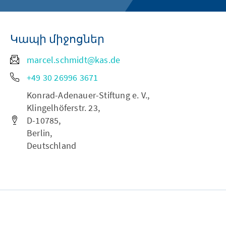
Կապի միջոցներ
marcel.schmidt@kas.de
+49 30 26996 3671
Konrad-Adenauer-Stiftung e. V.,
Klingelhöferstr. 23,
D-10785,
Berlin,
Deutschland