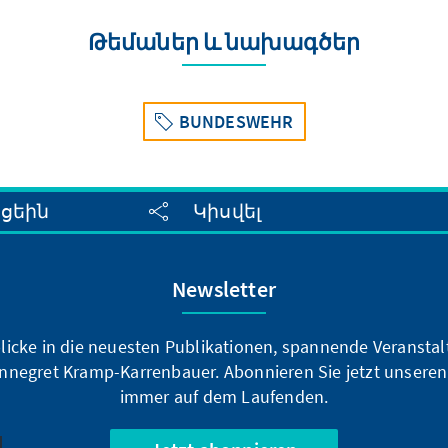
Bündnisverteidigung geprä
Թեմաներ և նախագծեր
BUNDESWEHR
սցեին
Կիսվել
Newsletter
blicke in die neuesten Publikationen, spannende Veransta
nnegret Kramp-Karrenbauer. Abonnieren Sie jetzt unseren
immer auf dem Laufenden.