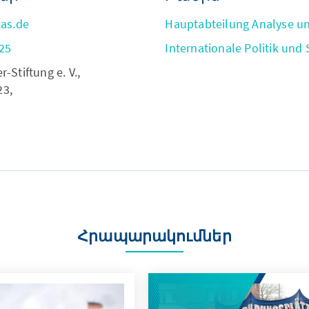
as.de
Hauptabteilung Analyse u
25
Internationale Politik und 
Stiftung e. V.,
23,
Հրապարակումներ