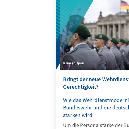
Imago/ Ipon
Bringt der neue Wehrdiens
Gerechtigkeit?
Wie das Wehrdienstmodernis
Bundeswehr und die deutsch
stärken wird
Um die Personalstärke der 