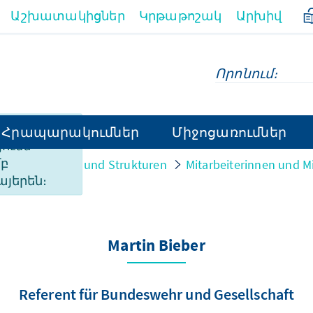
Աշխատակիցներ
Կրթաթոշակ
Արխիվ
ի
Հրապարակումներ
Միջոցառումներ
ունն
մբ
on
Personen und Strukturen
Mitarbeiterinnen und Mi
այերեն։
Martin Bieber
Referent für Bundeswehr und Gesellschaft