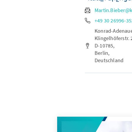
Martin.Bieber@k
+49 30 26996-35
Konrad-Adenauer-
Klingelhöferstr. 
D-10785,
Berlin,
Deutschland