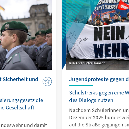
IMAGO / Peter Homann
t Sicherheit und
Jugendproteste gegen 
Schulstreiks gegen eine W
ierungsgesetz die
des Dialogs nutzen
e Gesellschaft
Nachdem Schülerinnen un
Dezember 2025 bundesweit
auf die Straße gegangen sin
Bundeswehr und damit