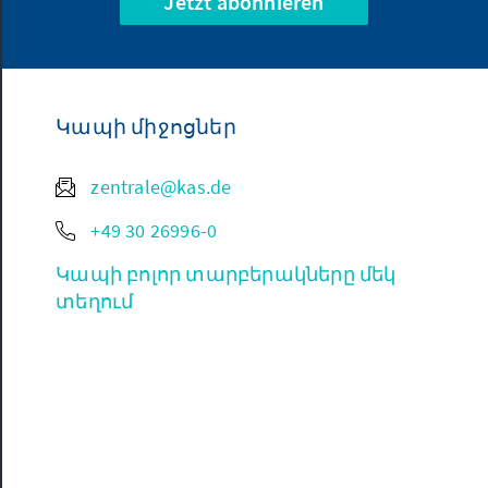
Jetzt abonnieren
Կապի միջոցներ
zentrale@kas.de
+49 30 26996-0
Կապի բոլոր տարբերակները մեկ
տեղում