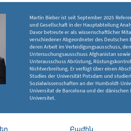
Martin Bieber ist seit September 2025 Refer
und Gesellschaft in der Hauptabteilung Ana
Davor betreute er als wissenschaftlicher Mita
verschiedener Abgeordneter des Deutschen 
deren Arbeit im Verteidigungsausschuss, de
Untersuchungsausschuss Afghanistan sowi
Unterausschuss Abrüstung, Rüstungskontrol
Nichtverbreitung. Er verfügt über einen Absch
Studies der Universität Potsdam und studier
Sozialwissenschaften an der Humboldt-Univer
Universitat de Barcelona und der dänischen 
Universitet.
եր
Բաժին