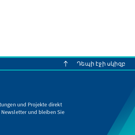
gt haben.
Դեպի էջի սկիզբ
ltungen und Projekte direkt
 Newsletter und bleiben Sie