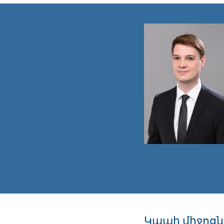
Կապի միջոցն