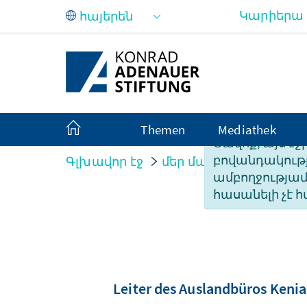
Skip to Main Content
Կարիերա
Themen
Mediathek
Ցավոք, այս էջ
բովանդակությ
Գլխավոր էջ
մեր մասին
Organisati
ամբողջությա
հասանելի չէ հ
Leiter des Auslandbüros Kenia