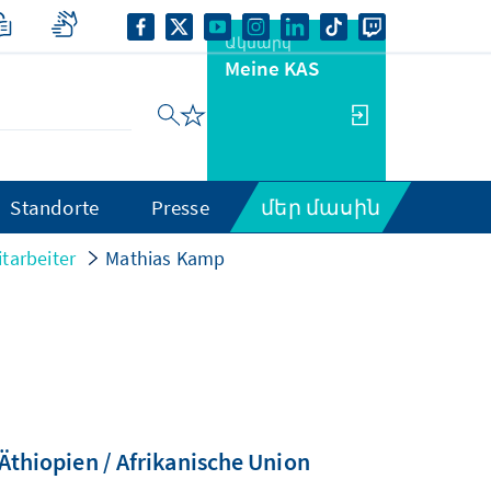
Ակնարկ
Meine KAS
Standorte
Presse
մեր մասին
tarbeiter
Mathias Kamp
Äthiopien / Afrikanische Union