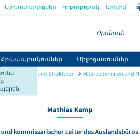
Աշխատակիցներ
Կրթաթոշակ
Արխիվ
Հրապարակումներ
Միջոցառումներ
ի
ունն
on
Personen und Strukturen
Mitarbeiterinnen und Mi
մբ
այերեն։
Mathias Kamp
 und kommissarischer Leiter des Auslandsbüros 