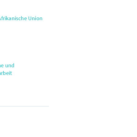
Afrikanische Union
he und
rbeit