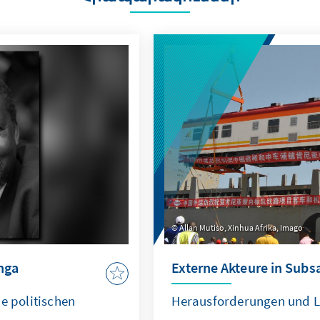
Allan Mutiso, Xinhua Afrika, Imago
nga
Externe Akteure in Subs
e politischen
Herausforderungen und Le