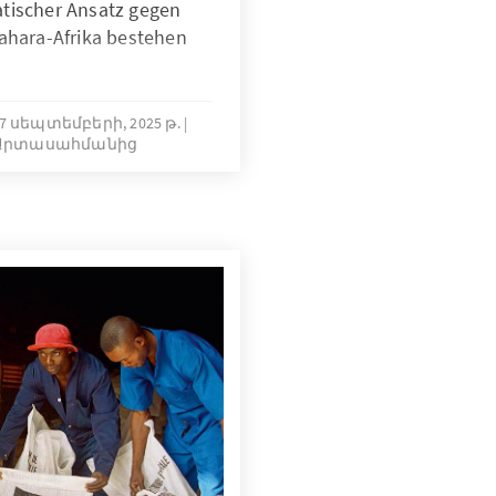
tischer Ansatz gegen
sahara-Afrika bestehen
7 սեպտեմբերի, 2025 թ.
ր Արտասահմանից