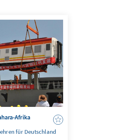
ahara-Afrika
hren für Deutschland