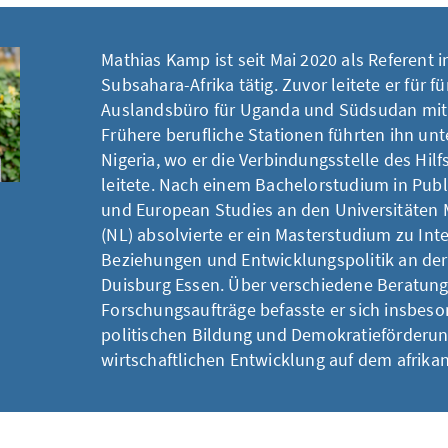
Mathias Kamp ist seit Mai 2020 als Referent i
Subsahara-Afrika tätig. Zuvor leitete er für f
Auslandsbüro für Uganda und Südsudan mit 
Frühere berufliche Stationen führten ihn un
Nigeria, wo er die Verbindungsstelle des Hil
leitete. Nach einem Bachelorstudium in Publ
und European Studies an den Universitäten
(NL) absolvierte er ein Masterstudium zu Int
Beziehungen und Entwicklungspolitik an der 
Duisburg Essen. Über verschiedene Beratun
Forschungsaufträge befasste er sich insbeso
politischen Bildung und Demokratieförderun
wirtschaftlichen Entwicklung auf dem afrika