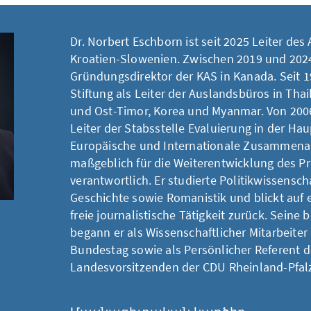
Dr. Norbert Eschborn ist seit 2025 Leiter de
Kroatien-Slowenien. Zwischen 2019 und 202
Gründungsdirektor der KAS in Kanada. Seit 19
Stiftung als Leiter der Auslandsbüros in Tha
und Ost-Timor, Korea und Myanmar. Von 2006
Leiter der Stabsstelle Evaluierung in der Ha
Europäische und Internationale Zusammenar
maßgeblich für die Weiterentwicklung des 
verantwortlich. Er studierte Politikwissensch
Geschichte sowie Romanistik und blickt auf e
freie journalistische Tätigkeit zurück. Seine
begann er als Wissenschaftlicher Mitarbeite
Bundestag sowie als Persönlicher Referent 
Landesvorsitzenden der CDU Rheinland-Pfal