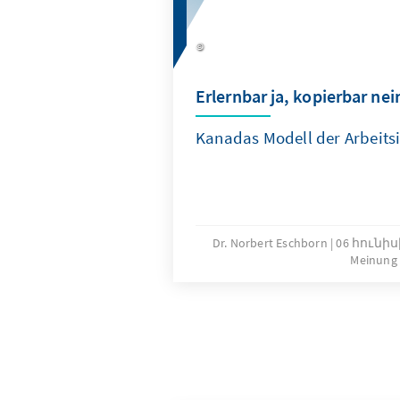
Erlernbar ja, kopierbar nei
Kanadas Modell der Arbeit
Dr. Norbert Eschborn
06 հունիսի
Meinung