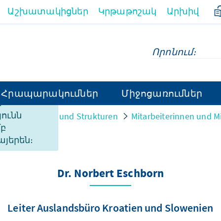
Աշխատակիցներ
Կրթաթոշակ
Արխիվ
Հրապարակումներ
Միջոցառումներ
ի
ունն
on
Personen und Strukturen
Mitarbeiterinnen und Mi
մբ
այերեն։
Dr. Norbert Eschborn
Leiter Auslandsbüro Kroatien und Slowenien