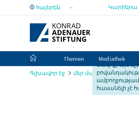
Skip to Main Content
Կարիերա
Themen
Mediathek
Ցավոք, այս էջ
բովանդակությ
Գլխավոր էջ
մեր մասին
Organisati
ամբողջությա
հասանելի չէ հ