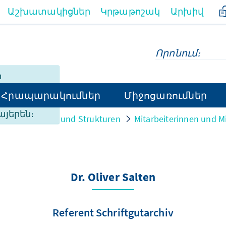
Աշխատակիցներ
Կրթաթոշակ
Արխիվ
ի
ունն
Հրապարակումներ
Միջոցառումներ
մբ
այերեն։
on
Personen und Strukturen
Mitarbeiterinnen und Mi
Dr. Oliver Salten
Referent Schriftgutarchiv