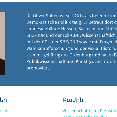
Dr. Oliver Salten ist seit 2014 als Referent im 
Demokratische Politik tätig. Er betreut dort 
Landesverbände Hessen, Sachsen und Thüri
SBZ/DDR und der Exil-CDU. Wissenschaftlich b
mit der CDU der SBZ/DDR sowie mit Fragen d
Wahlkampfforschung und der Visual History. 
stammt gebürtig aus Oldenburg und hat in B
Politikwissenschaft und Kunstgeschichte stu
promoviert.
եր
Բաժին
as.de
Wissenschaftliche Dienste/A