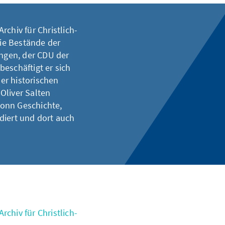
Archiv für Christlich-
die Bestände der
ngen, der CDU der
eschäftigt er sich
er historischen
Oliver Salten
onn Geschichte,
diert und dort auch
rchiv für Christlich-