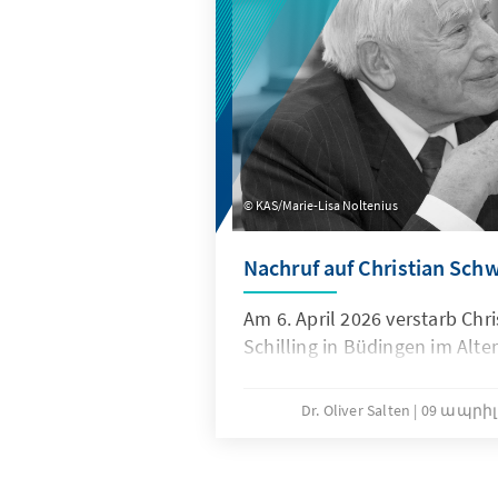
KAS/Marie-Lisa Noltenius
Nachruf auf Christian Schw
Am 6. April 2026 verstarb Chr
Schilling in Büdingen im Alte
Dr. Oliver Salten
09 ապրիլի