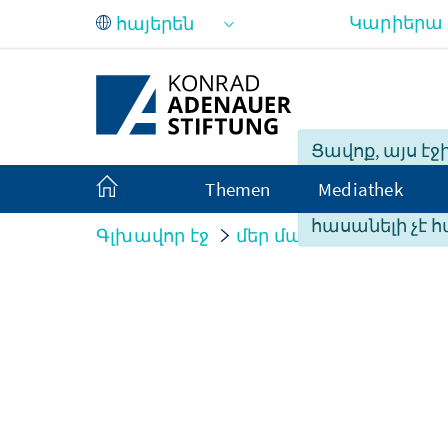
Skip to Main Content
Կարիերա
Ցավոք, այս էջ
բովանդակությ
Themen
Mediathek
ամբողջությա
հասանելի չէ հ
Գլխավոր էջ
մեր մասին
Organisati