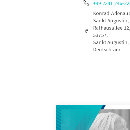
+49 2241 246-22
Konrad-Adenauer-
Sankt Augustin,
Rathausallee 12
53757,
Sankt Augustin,
Deutschland