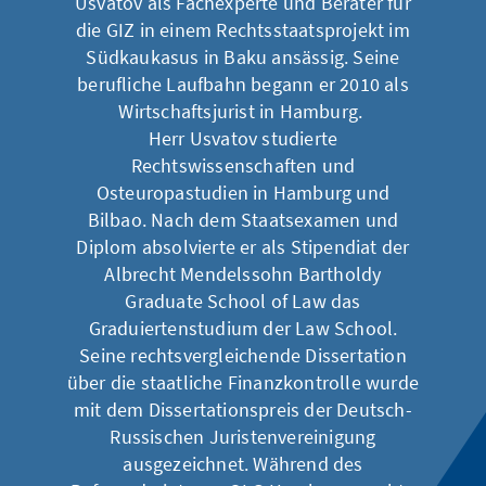
Usvatov als Fachexperte und Berater für
die GIZ in einem Rechtsstaatsprojekt im
Südkaukasus in Baku ansässig. Seine
berufliche Laufbahn begann er 2010 als
Wirtschaftsjurist in Hamburg.
Herr Usvatov studierte
Rechtswissenschaften und
Osteuropastudien in Hamburg und
Bilbao. Nach dem Staatsexamen und
Diplom absolvierte er als Stipendiat der
Albrecht Mendelssohn Bartholdy
Graduate School of Law das
Graduiertenstudium der Law School.
Seine rechtsvergleichende Dissertation
über die staatliche Finanzkontrolle wurde
mit dem Dissertationspreis der Deutsch-
Russischen Juristenvereinigung
ausgezeichnet. Während des