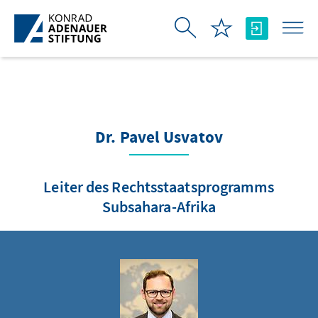
Skip to Main Content
Dr. Pavel Usvatov
Leiter des Rechtsstaatsprogramms
Subsahara-Afrika