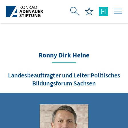
Skip to Main Content
Ronny Dirk Heine
Landesbeauftragter und Leiter Politisches
Bildungsforum Sachsen