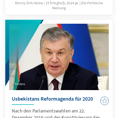
Ronny Dirk Heine
15 հուլիսի, 2024 թ.
Die Politische
Meinung
Reuters
Usbekistans Reformagenda für 2020
Nach den Parlamentswahlen am 22.
Dezember 2019 und der Konstituierung des