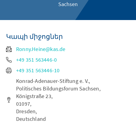
Sachsen
Կապի միջոցներ
Ronny.Heine@kas.de
+49 351 563446-0
+49 351 563446-10
Konrad-Adenauer-Stiftung e. V.,
Politisches Bildungsforum Sachsen,
Königstraße 23,
01097,
Dresden,
Deutschland