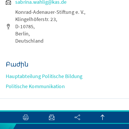
sabrina.wahlig@kas.de
Konrad-Adenauer-Stiftung e. V.,
Klingelhöferstr. 23,
D-10785,
Berlin,
Deutschland
Բաժին
Hauptabteilung Politische Bildung
Politische Kommunikation