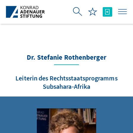
Skip to Main Content
Dr. Stefanie Rothenberger
Leiterin des Rechtsstaatsprogramms
Subsahara-Afrika