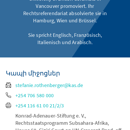
Vancouver promoviert. Ihr
Rechtsreferendariat absolvierte sie in
Hamburg, Wien und Brüssel.
Sie spricht Englisch, Französisch,
Italienisch und Arabisch.
Կապի միջոցներ
stefanie.rothenberger@kas.de
+254 706 580 000
+254 116 61 00 21/2/3
Konrad-Adenauer-Stiftung e. V.,
Rechtsstaatsprogramm Subsahara-Afrika,