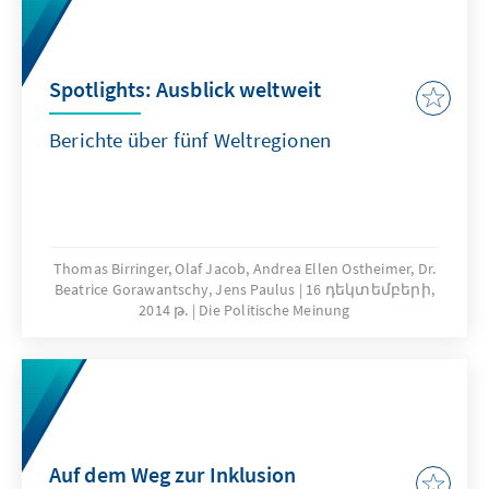
power, on the one hand and sectarian-based
radicalisation on the other hand.
Spotlights: Ausblick weltweit
Berichte über fünf Weltregionen
Thomas Birringer, Olaf Jacob, Andrea Ellen Ostheimer, Dr.
Beatrice Gorawantschy, Jens Paulus
16 դեկտեմբերի,
2014 թ.
Die Politische Meinung
Auf dem Weg zur Inklusion