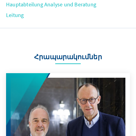
Hauptabteilung Analyse und Beratung
Leitung
Հրապարակումներ