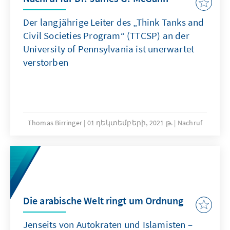
Der langjährige Leiter des „Think Tanks and
Civil Societies Program“ (TTCSP) an der
University of Pennsylvania ist unerwartet
verstorben
Thomas Birringer
01 դեկտեմբերի, 2021 թ.
Nachruf
Die arabische Welt ringt um Ordnung
Jenseits von Autokraten und Islamisten –