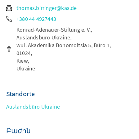
thomas.birringer@kas.de
+380 44 4927443
Konrad-Adenauer-Stiftung e. V.,
Auslandsbüro Ukraine,
wul. Akademika Bohomoltsia 5, Büro 1,
01024,
Kiew,
Ukraine
Standorte
Auslandsbüro Ukraine
Բաժին