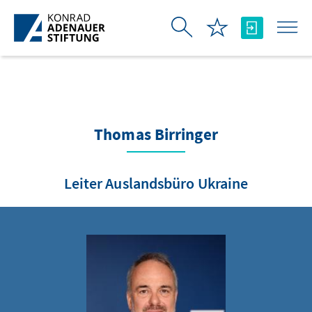
Skip to Main Content
Thomas Birringer
Leiter Auslandsbüro Ukraine