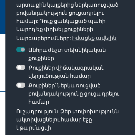
արտաքին կայքերից ներկառուցված
բովանդակություն ցուցադրելու
Jetzt abonnieren
համար: Դուք ցանկացած պահի
կարող եք փոխել քուքիների
կարգաբերումները:
Իմացեք ավելին
Մեր առաքելությունը
Անհրաժեշտ տեխնիկական
քուքիներ
Կապի միջոցներ
Քուքիներ վիճակագրական
վերլուծության համար
Հիմնադրամի այլ առաջարկներ
Քուքիներ՝ ներկառուցված
բովանդակությունը ցուցադրելու
Կապ կենտրոնական գրասենյակի հետ
համար
Գաղտնիության քաղաքականություն
Ուշադրություն. Ձեր փոփոխությունն
Օգտագործման պայմաններ
ակտիվացնելու համար էջը
Erklärung zur Barrierefreiheit
Barriere melden
կթարմացվի
Կայքի քարտեզ