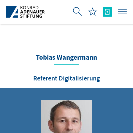
Skip to Main Content
Tobias Wangermann
Referent Digitalisierung