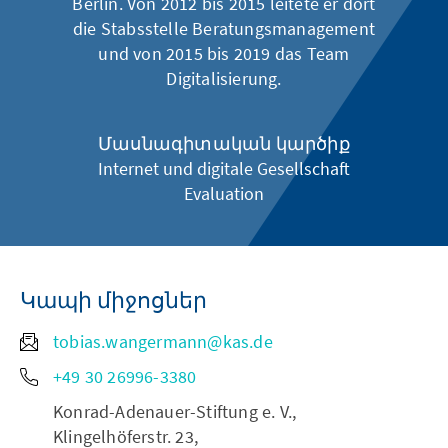
Berlin. Von 2012 bis 2015 leitete er dort
die Stabsstelle Beratungsmanagement
und von 2015 bis 2019 das Team
Digitalisierung.
Մասնագիտական կարծիք
Internet und digitale Gesellschaft
Evaluation
Կապի միջոցներ
tobias.wangermann@kas.de
+49 30 26996-3380
Konrad-Adenauer-Stiftung e. V.,
Klingelhöferstr. 23,