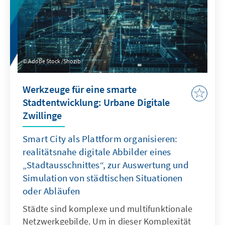
Urbane Digitale Zwillinge bietet den Städten
und Kommunen Orientierung für die
Umsetzung.
Adobe Stock /Shozib
Werkzeuge für eine smarte
Stadtentwicklung: Urbane Digitale
Zwillinge
Smart City als Plattform organisieren:
realitätsnahe digitale Abbilder eines
„Stadtausschnittes“, zur Auswertung und
Simulation von städtischen Situationen
oder Abläufen
Städte sind komplexe und multifunktionale
Netzwerkgebilde. Um in dieser Komplexität