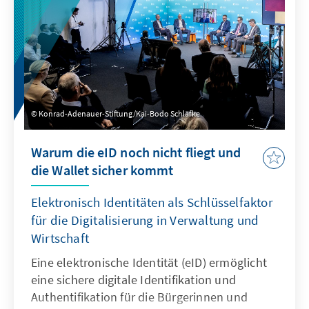
und der Funktionalität der ePA stehen in der
Diskussion.
Konrad-Adenauer-Stiftung/Kai-Bodo Schläfke
Warum die eID noch nicht fliegt und
die Wallet sicher kommt
Elektronisch Identitäten als Schlüsselfaktor
für die Digitalisierung in Verwaltung und
Wirtschaft
Eine elektronische Identität (eID) ermöglicht
eine sichere digitale Identifikation und
Authentifikation für die Bürgerinnen und