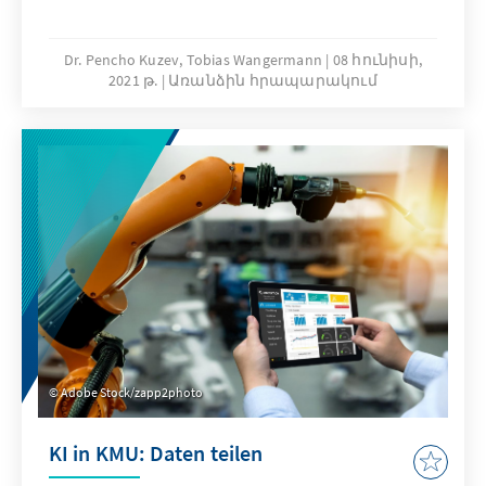
Dr. Pencho Kuzev, Tobias Wangermann
08 հունիսի,
2021 թ.
Առանձին հրապարակում
Adobe Stock/zapp2photo
KI in KMU: Daten teilen