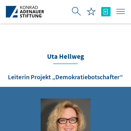
Skip to Main Content
Uta Hellweg
Leiterin Projekt „Demokratiebotschafter“