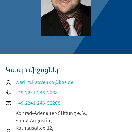
Կապի միջոցներ
wadim.lisovenko@kas.de
+49 2241 246-2208
+49 2241 246-52208
Konrad-Adenauer-Stiftung e. V.,
Sankt Augustin,
Rathausallee 12,