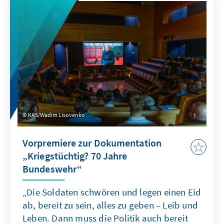
KAS/Wadim Lisovenko
Vorpremiere zur Dokumentation
„Kriegstüchtig? 70 Jahre
Bundeswehr“
„Die Soldaten schwören und legen einen Eid
ab, bereit zu sein, alles zu geben – Leib und
Leben. Dann muss die Politik auch bereit