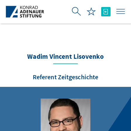
Skip to Main Content
Wadim Vincent Lisovenko
Referent Zeitgeschichte