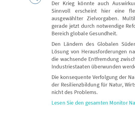
Der Krieg könnte auch Auswirk
Sinnvoll erscheint hier eine f
ausgewählter Zielvorgaben. Mult
gerade jetzt durch notwendige Ref
Bereich globale Gesundheit.
Den Ländern des Globalen Süden
Lösung von Herausforderungen nac
die wachsende Entfremdung zwisch
Industriestaaten überwunden werd
Die konsequente Verfolgung der Nac
der Resilienzbildung für Natur, Wir
nicht des Problems.
Lesen Sie den gesamten Monitor Nac