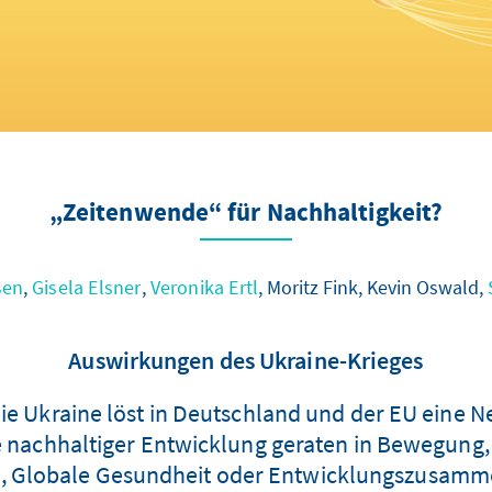
„Zeitenwende“ für Nachhaltigkeit?
ßen
,
Gisela Elsner
,
Veronika Ertl
, Moritz Fink, Kevin Oswald,
Auswirkungen des Ukraine-Krieges
die Ukraine löst in Deutschland und der EU eine N
e nachhaltiger Entwicklung geraten in Bewegung,
, Globale Gesundheit oder Entwicklungszusammena