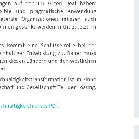
ungen auf den EU Green Deal haben:
lexible und pragmatische Anwendung
ilaterale Organisationen müssen auch
ormen gestärkt werden, nicht zuletzt im
s kommt eine Schlüsselrolle bei der
hhaltiger Entwicklung zu. Daher muss
en diesen Ländern und den westlichen
en.
hhaltigkeitstransformation ist im Sinne
tschaft und Gesellschaft Teil der Lösung,
hhaltigkeit hier als PDF.