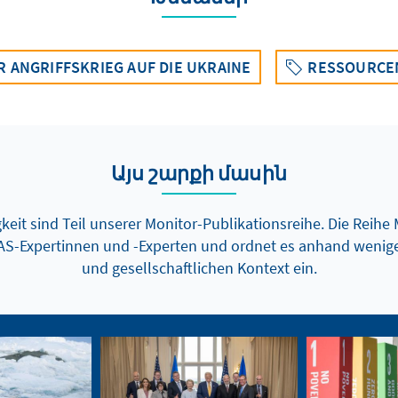
 ANGRIFFSKRIEG AUF DIE UKRAINE
RESSOURCE
Այս շարքի մասին
eit sind Teil unserer Monitor-Publikationsreihe. Die Reihe 
AS-Expertinnen und -Experten und ordnet es anhand wenige
und gesellschaftlichen Kontext ein.