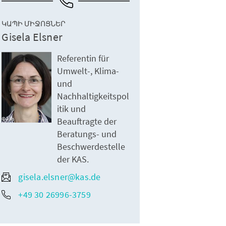
ԿԱՊԻ ՄԻՋՈՑՆԵՐ
Gisela Elsner
Referentin für
Umwelt-, Klima-
und
Nachhaltigkeitspol
itik und
kas
Beauftragte der
Beratungs- und
Beschwerdestelle
der KAS.
gisela.elsner@kas.de
+49 30 26996-3759