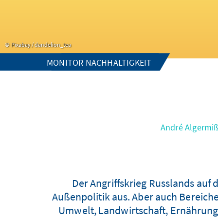
Pixabay / dandelion_tea
MONITOR NACHHALTIGKEIT
André Algermi
Der Angriffskrieg Russlands auf 
Außenpolitik aus. Aber auch Bereich
Umwelt, Landwirtschaft, Ernährung