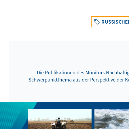
RUSSISCHER
Die Publikationen des Monitors Nachhaltigk
Schwerpunktthema aus der Perspektive der K