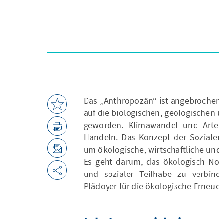
Das „Anthropozän“ ist angebrochen.
auf die biologischen, geologische
geworden. Klimawandel und Arte
Handeln. Das Konzept der Sozialen
um ökologische, wirtschaftliche und
Es geht darum, das ökologisch No
und sozialer Teilhabe zu verbind
Plädoyer für die ökologische Erneue