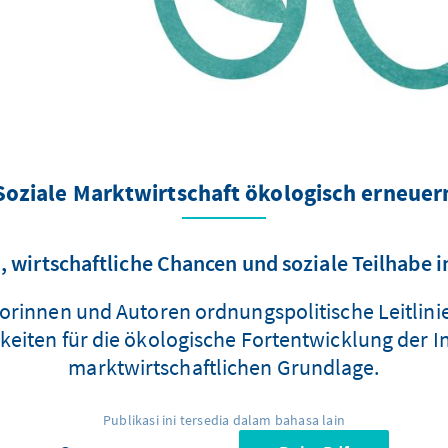
Soziale Marktwirtschaft ökologisch erneuer
 wirtschaftliche Chancen und soziale Teilhabe 
rinnen und Autoren ordnungspolitische Leitlinien
iten für die ökologische Fortentwicklung der Ind
marktwirtschaftlichen Grundlage.
Publikasi ini tersedia dalam bahasa lain