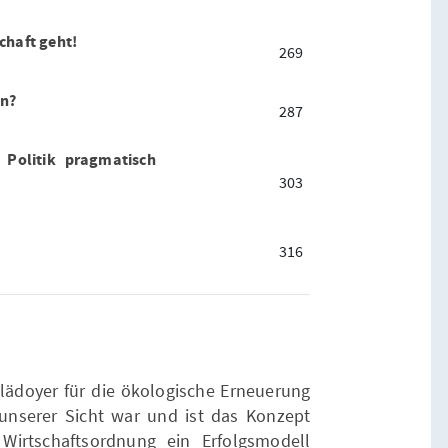
chaft geht!
269
en?
287
 Politik pragmatisch
303
316
Plädoyer für die ökologische Erneuerung
 unserer Sicht war und ist das Konzept
 Wirtschaftsordnung ein Erfolgsmodell