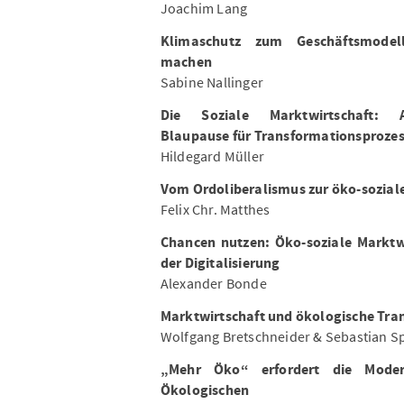
Joachim Lang
Klimaschutz zum Geschäftsmodel
machen
Sabine Nallinger
Die Soziale Marktwirtschaft: 
Blaupause für Transformationsproze
Hildegard Müller
Vom Ordoliberalismus zur öko-sozial
Felix Chr. Matthes
Chancen nutzen: Öko-soziale Marktwi
der Digitalisierung
Alexander Bonde
Marktwirtschaft und ökologische Tra
Wolfgang Bretschneider & Sebastian Sp
„Mehr Öko“ erfordert die Moder
Ökologischen