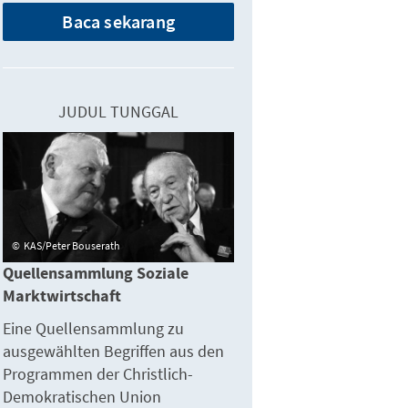
Baca sekarang
JUDUL TUNGGAL
KAS/Peter Bouserath
Quellensammlung Soziale
Marktwirtschaft
Eine Quellensammlung zu
ausgewählten Begriffen aus den
Programmen der Christlich-
Demokratischen Union