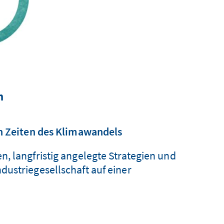
n
in Zeiten des Klimawandels
, langfristig angelegte Strategien und
ustriegesellschaft auf einer