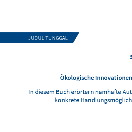
JUDUL TUNGGAL
Ökologische Innovationen,
In diesem Buch erörtern namhafte Auto
konkrete Handlungsmöglichke