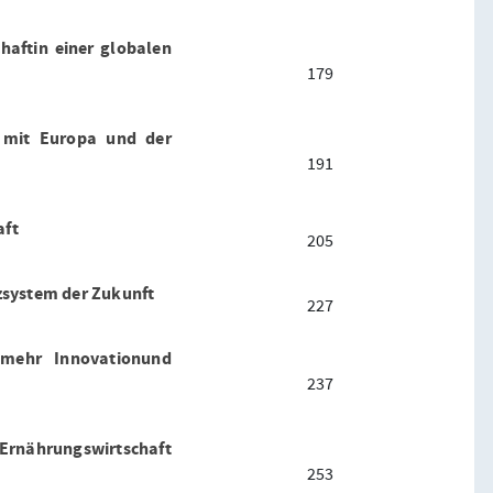
haftin einer globalen
179
, mit Europa und der
191
aft
205
zsystem der Zukunft
227
mehr Innovationund
237
 Ernährungswirtschaft
253