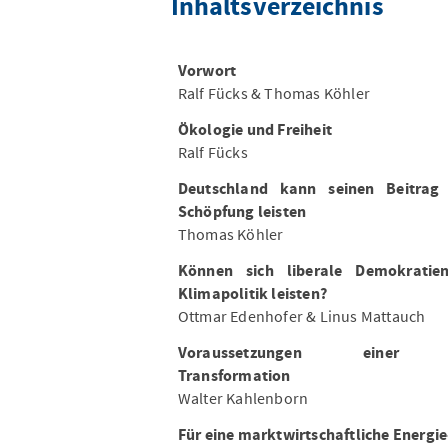
Inhaltsverzeichnis
Vorwort
Ralf Fücks & Thomas Köhler
Ökologie und Freiheit
Ralf Fücks
Deutschland kann seinen Beitrag
Schöpfung leisten
Thomas Köhler
Können sich liberale Demokratien
Klimapolitik leisten?
Ottmar Edenhofer & Linus Mattauch
Voraussetzungen einer soz
Transformation
Walter Kahlenborn
Für eine marktwirtschaftliche Energie