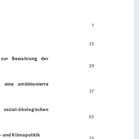
7
15
 zur Bewahrung der
29
 eine ambitionierte
37
ial-ökologischen
61
- und Klimapolitik
73