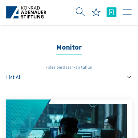
Skip to Main Content
Monitor
Filter berdasarkan tahun