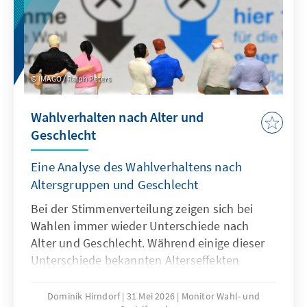
IMAGO / Ralph Peters
Wahlverhalten nach Alter und
Geschlecht
Eine Analyse des Wahlverhaltens nach
Altersgruppen und Geschlecht
Bei der Stimmenverteilung zeigen sich bei
Wahlen immer wieder Unterschiede nach
Alter und Geschlecht. Während einige dieser
Unterschiede bekannten Alterseffekten
folgen, zeigten sich bei der Bundestagswahl
2025 auch neue Phänomene. Die hohen
Dominik Hirndorf
31 Mei 2026
Monitor Wahl- und