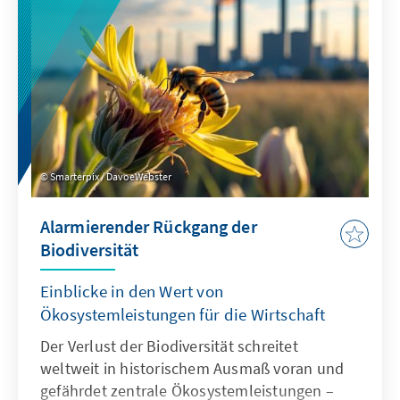
erläutert.
Smarterpix / DavoeWebster
Alarmierender Rückgang der
Biodiversität
Einblicke in den Wert von
Ökosystemleistungen für die Wirtschaft
Der Verlust der Biodiversität schreitet
weltweit in historischem Ausmaß voran und
gefährdet zentrale Ökosystemleistungen –