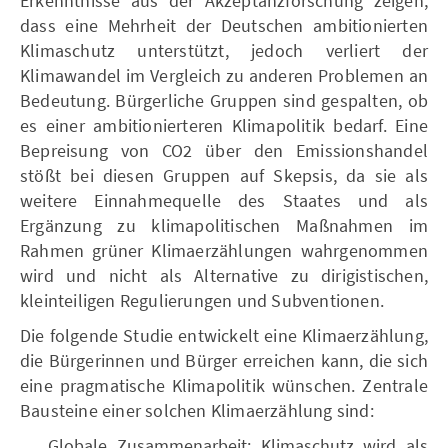
Erkenntnisse aus der Akzeptanzforschung zeigen,
dass eine Mehrheit der Deutschen ambitionierten
Klimaschutz unterstützt, jedoch verliert der
Klimawandel im Vergleich zu anderen Problemen an
Bedeutung. Bürgerliche Gruppen sind gespalten, ob
es einer ambitionierteren Klimapolitik bedarf. Eine
Bepreisung von CO2 über den Emissionshandel
stößt bei diesen Gruppen auf Skepsis, da sie als
weitere Einnahmequelle des Staates und als
Ergänzung zu klimapolitischen Maßnahmen im
Rahmen grüner Klimaerzählungen wahrgenommen
wird und nicht als Alternative zu dirigistischen,
kleinteiligen Regulierungen und Subventionen.
Die folgende Studie entwickelt eine Klimaerzählung,
die Bürgerinnen und Bürger erreichen kann, die sich
eine pragmatische Klimapolitik wünschen. Zentrale
Bausteine einer solchen Klimaerzählung sind:
Globale Zusammenarbeit: Klimaschutz wird als