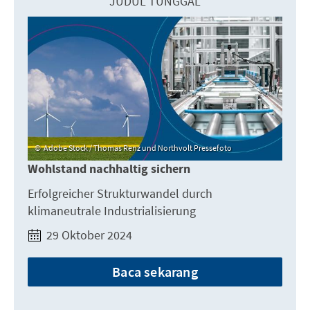
JUDUL TUNGGAL
Adobe Stock / Thomas Renz und Northvolt Pressefoto
Wohlstand nachhaltig sichern
Erfolgreicher Strukturwandel durch
klimaneutrale Industrialisierung
29 Oktober 2024
Baca sekarang