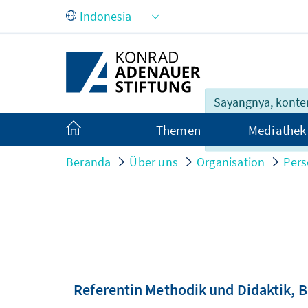
Skip to Main Content
Sayangnya, konte
ini belum lengkap
Themen
Mediathek
dalam Indonesia.
Beranda
Über uns
Organisation
Pers
Referentin Methodik und Didaktik, 