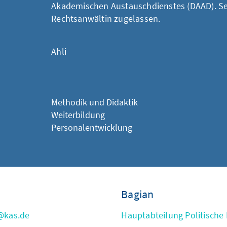
Akademischen Austauschdienstes (DAAD). Seit
Rechtsanwältin zugelassen.
Ahli
Methodik und Didaktik
Weiterbildung
Personalentwicklung
Bagian
@kas.de
Hauptabteilung Politische