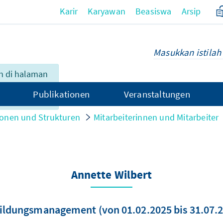
Karir
Karyawan
Beasiswa
Arsip
n di halaman
 tersedia
Publikationen
Veranstaltungen
onen und Strukturen
Mitarbeiterinnen und Mitarbeiter
Annette Wilbert
Bildungsmanagement (von 01.02.2025 bis 31.07.