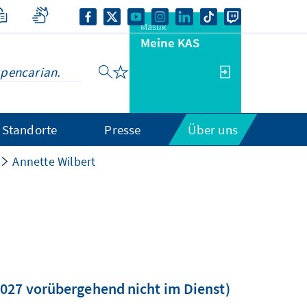
Masuk
Meine KAS
Standorte
Presse
Über uns
Annette Wilbert
2027 vorübergehend nicht im Dienst)