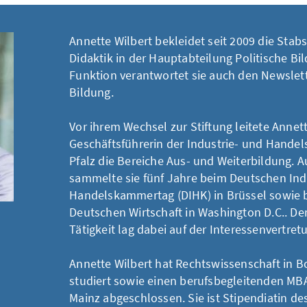
Annette Wilbert bekleidet seit 2009 die Stab
Didaktik in der Hauptabteilung Politische Bil
Funktion verantwortet sie auch den Newslett
Bildung.
Vor ihrem Wechsel zur Stiftung leitete Annett
Geschäftsführerin der Industrie- und Hande
Pfalz die Bereiche Aus- und Weiterbildung. 
sammelte sie fünf Jahre beim Deutschen Ind
Handelskammertag (DIHK) in Brüssel sowie b
Deutschen Wirtschaft in Washington D.C.. Der
Tätigkeit lag dabei auf der Interessenvertret
Annette Wilbert hat Rechtswissenschaft in 
studiert sowie einen berufsbegleitenden MB
Mainz abgeschlossen. Sie ist Stipendiatin d