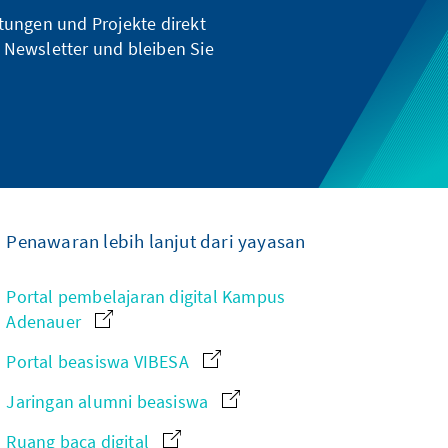
ltungen und Projekte direkt
 Newsletter und bleiben Sie
Penawaran lebih lanjut dari yayasan
Portal pembelajaran digital Kampus
Adenauer
Portal beasiswa VIBESA
Jaringan alumni beasiswa
Ruang baca digital