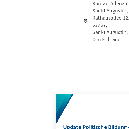
Konrad-Adenauer-
Sankt Augustin,
Rathausallee 12
53757,
Sankt Augustin,
Deutschland
Update Politische Bildung -