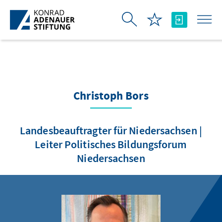
Skip to Main Content
Christoph Bors
Landesbeauftragter für Niedersachsen |
Leiter Politisches Bildungsforum
Niedersachsen