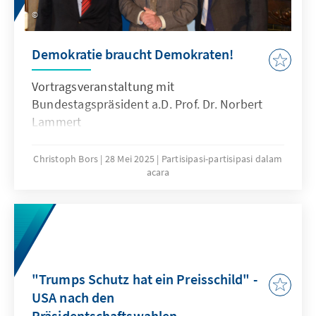
Demokratie braucht Demokraten!
Vortragsveranstaltung mit
Bundestagspräsident a.D. Prof. Dr. Norbert
Lammert
Christoph Bors
28 Mei 2025
Partisipasi-partisipasi dalam
acara
"Trumps Schutz hat ein Preisschild" -
USA nach den
Präsidentschaftswahlen