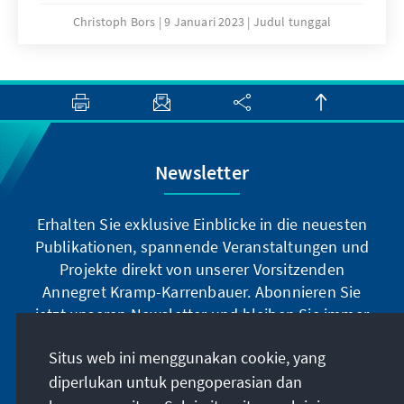
Christoph Bors
9 Januari 2023
Judul tunggal
Newsletter
Erhalten Sie exklusive Einblicke in die neuesten
Publikationen, spannende Veranstaltungen und
Projekte direkt von unserer Vorsitzenden
Annegret Kramp-Karrenbauer. Abonnieren Sie
jetzt unseren Newsletter und bleiben Sie immer
auf dem Laufenden.
Situs web ini menggunakan cookie, yang
diperlukan untuk pengoperasian dan
Jetzt abonnieren