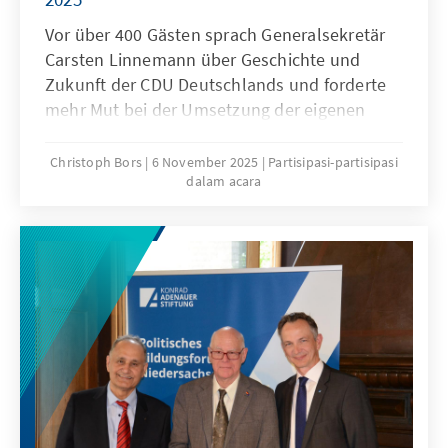
Vor über 400 Gästen sprach Generalsekretär
Carsten Linnemann über Geschichte und
Zukunft der CDU Deutschlands und forderte
mehr Mut bei der Umsetzung der eigenen
Überzeugungen in politisches Handeln.
Christoph Bors
6 November 2025
Partisipasi-partisipasi
dalam acara