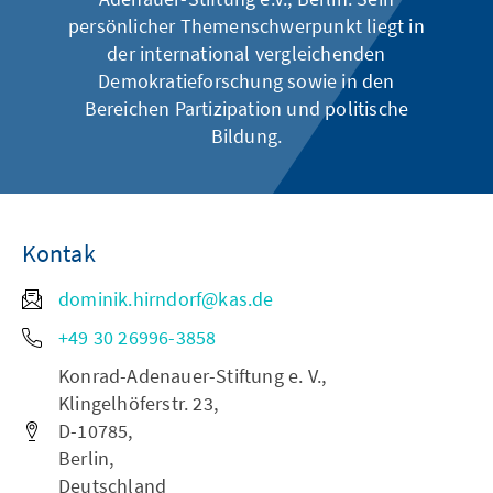
persönlicher Themenschwerpunkt liegt in
der international vergleichenden
Demokratieforschung sowie in den
Bereichen Partizipation und politische
Bildung.
Kontak
dominik.hirndorf@kas.de
+49 30 26996-3858
Konrad-Adenauer-Stiftung e. V.,
Klingelhöferstr. 23,
D-10785,
Berlin,
Deutschland