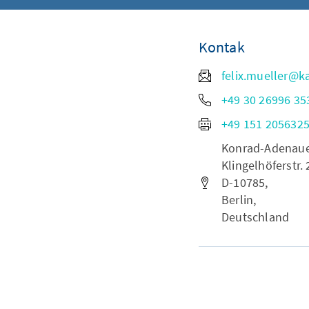
Kontak
felix.mueller@k
+49 30 26996 35
+49 151 205632
Konrad-Adenauer-
Klingelhöferstr. 
D-10785,
Berlin,
Deutschland