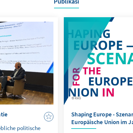
Publikasi
KAS
tie
Shaping Europe - Szenari
Europäische Union im J
bliche politische