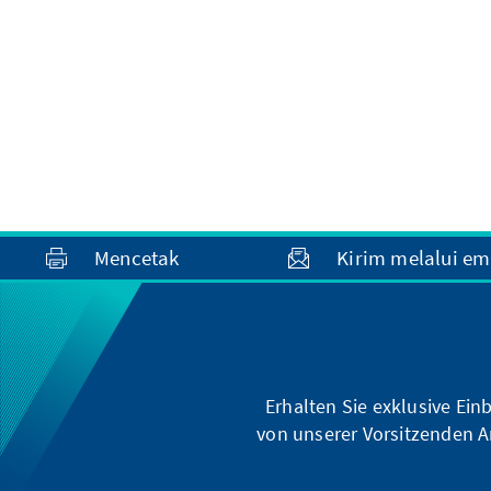
Wirklichkeit.
Mencetak
Kirim melalui em
Erhalten Sie exklusive Ein
von unserer Vorsitzenden A