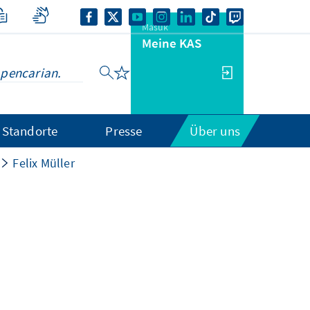
Masuk
Meine KAS
Standorte
Presse
Über uns
Felix Müller