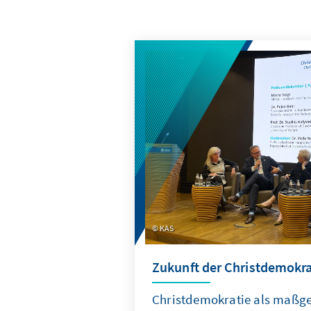
KAS
Zukunft der Christdemokra
Christdemokratie als maßge