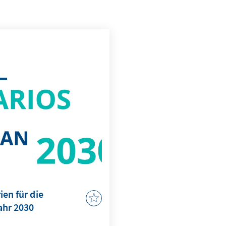
en für die
ahr 2030