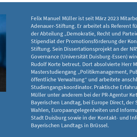
Felix Manuel Müller ist seit März 2023 Mitarb
Adenauer-Stiftung. Er arbeitet als Referent fü
der Abteilung „Demokratie, Recht und Partei
Stipendiat der Promotionsförderung der Ko
Stiftung. Sein Dissertationsprojekt an der N
Governance (Universität Duisburg-Essen) wir
Rudolf Korte betreut. Dort absolvierte Herr 
Masterstudiengang „Politikmanagement, Pub
öffentliche Verwaltung“ und arbeitete ansch
Studiengangskoordinator. Praktische Erfahr
Müller unter anderem bei der PR-Agentur Ke
Bayerischen Landtag, bei Europe Direct, der S
Wahlen, Europaangelegenheiten und Informat
Stadt Duisburg sowie in der Kontakt- und In
Bayerischen Landtags in Brüssel.