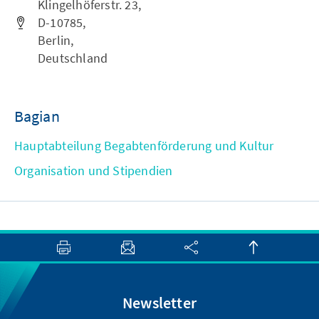
Klingelhöferstr. 23,
D-10785,
Berlin,
Deutschland
Bagian
Hauptabteilung Begabtenförderung und Kultur
Organisation und Stipendien
Newsletter