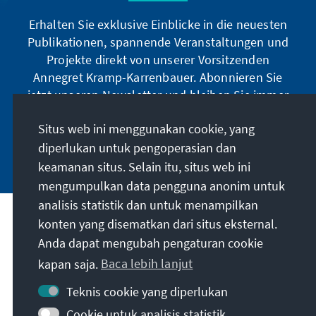
Erhalten Sie exklusive Einblicke in die neuesten
Publikationen, spannende Veranstaltungen und
Projekte direkt von unserer Vorsitzenden
Annegret Kramp-Karrenbauer. Abonnieren Sie
jetzt unseren Newsletter und bleiben Sie immer
auf dem Laufenden.
Situs web ini menggunakan cookie, yang
diperlukan untuk pengoperasian dan
Jetzt abonnieren
keamanan situs. Selain itu, situs web ini
mengumpulkan data pengguna anonim untuk
analisis statistik dan untuk menampilkan
Misi kami
konten yang disematkan dari situs eksternal.
Anda dapat mengubah pengaturan cookie
Kontak
kapan saja.
Baca lebih lanjut
Teknis cookie yang diperlukan
Penawaran lebih lanjut dari yayasan
Cookie untuk analisis statistik