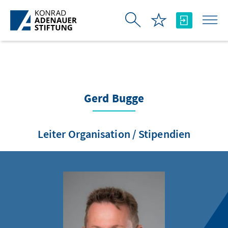
Skip to Main Content
Gerd Bugge
Leiter Organisation / Stipendien