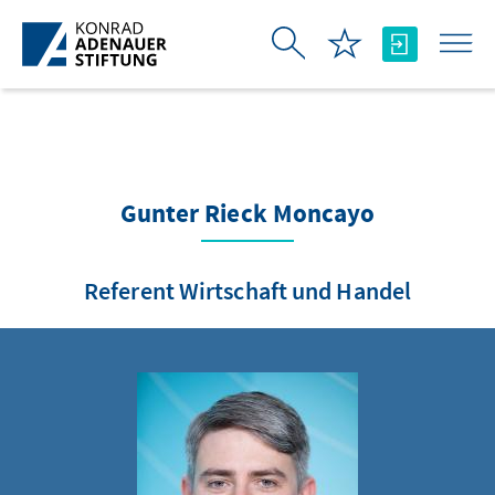
Skip to Main Content
Gunter Rieck Moncayo
Referent Wirtschaft und Handel