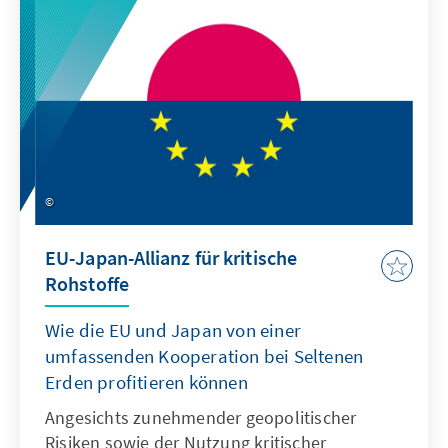
aus dem Ausland angewiesen sind, würden
durch europäische Vergeltungszölle
zusätzlich belastet.
EU-Japan-Allianz für kritische
Rohstoffe
Wie die EU und Japan von einer
umfassenden Kooperation bei Seltenen
Erden profitieren können
Angesichts zunehmender geopolitischer
Risiken sowie der Nutzung kritischer