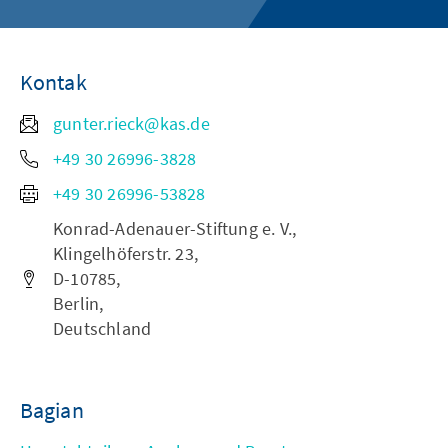
Kontak
gunter.rieck@kas.de
+49 30 26996-3828
+49 30 26996-53828
Konrad-Adenauer-Stiftung e. V.,
Klingelhöferstr. 23,
D-10785,
Berlin,
Deutschland
Bagian