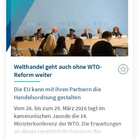
IMAGO / Xinhua
Welthandel geht auch ohne WTO-
Reform weiter
Die EU kann mit ihren Partnern die
Handelsordnung gestalten
Vom 26. bis zum 29. März 2026 tagt im
kamerunischen Jaunde die 14.
Ministerkonferenz der WTO. Die Erwartungen
an dieses ranghöchste Gremium des