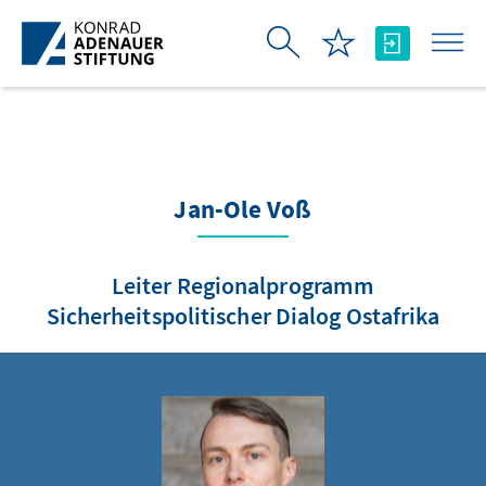
Skip to Main Content
Jan-Ole Voß
Leiter Regionalprogramm
Sicherheitspolitischer Dialog Ostafrika