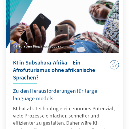
Media Lens King, stock.adobe.com
KI in Subsahara-Afrika – Ein
Afrofuturismus ohne afrikanische
Sprachen?
Zu den Herausforderungen für large
language models
KI hat als Technologie ein enormes Potenzial,
viele Prozesse einfacher, schneller und
effizienter zu gestalten. Daher wäre KI