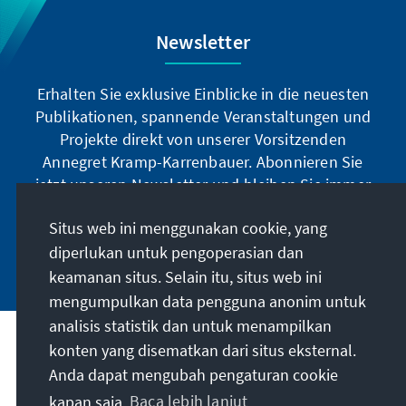
Newsletter
Erhalten Sie exklusive Einblicke in die neuesten
Publikationen, spannende Veranstaltungen und
Projekte direkt von unserer Vorsitzenden
Annegret Kramp-Karrenbauer. Abonnieren Sie
jetzt unseren Newsletter und bleiben Sie immer
auf dem Laufenden.
Situs web ini menggunakan cookie, yang
diperlukan untuk pengoperasian dan
Jetzt abonnieren
keamanan situs. Selain itu, situs web ini
mengumpulkan data pengguna anonim untuk
analisis statistik dan untuk menampilkan
Misi kami
konten yang disematkan dari situs eksternal.
Anda dapat mengubah pengaturan cookie
kapan saja.
Baca lebih lanjut
Kontak