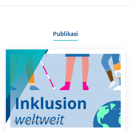
Publikasi
Konrad-Adenauer-Stiftung e. V.