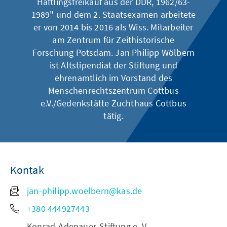
Häftlingsfreikauf aus der DDR, 1962/63-
1989" und dem 2. Staatsexamen arbeitete
er von 2014 bis 2016 als Wiss. Mitarbeiter
am Zentrum für Zeithistorische
Forschung Potsdam. Jan Philipp Wölbern
ist Altstipendiat der Stiftung und
ehrenamtlich im Vorstand des
Menschenrechtszentrum Cottbus
e.V./Gedenkstätte Zuchthaus Cottbus
tätig.
Kontak
jan-philipp.woelbern@kas.de
+380 444927443
Konrad-Adenauer-Stiftung e. V.,