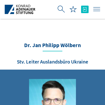
Skip to Main Content
Dr. Jan Philipp Wölbern
Stv. Leiter Auslandsbüro Ukraine