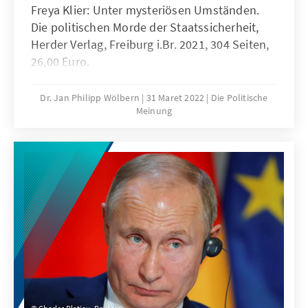
Freya Klier: Unter mysteriösen Umständen.
Die politischen Morde der Staatssicherheit,
Herder Verlag, Freiburg i.Br. 2021, 304 Seiten,
26,00 Euro.
Dr. Jan Philipp Wölbern
31 Maret 2022
Die Politische
Meinung