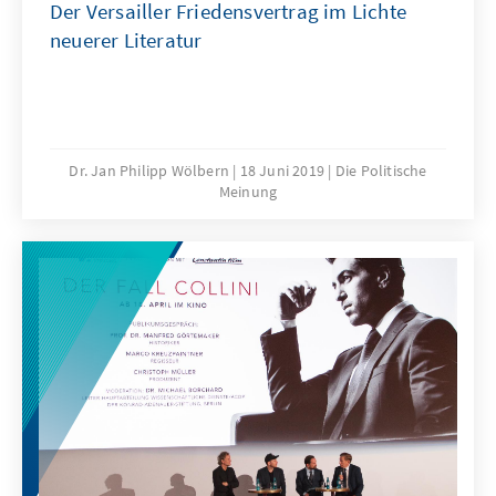
Der Versailler Friedensvertrag im Lichte
neuerer Literatur
Dr. Jan Philipp Wölbern
18 Juni 2019
Die Politische
Meinung