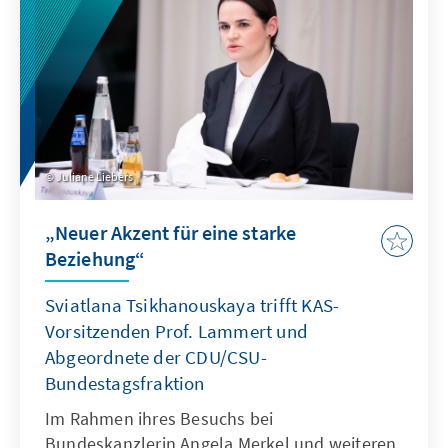
Juliane Liebers
„Neuer Akzent für eine starke
Beziehung“
Sviatlana Tsikhanouskaya trifft KAS-
Vorsitzenden Prof. Lammert und
Abgeordnete der CDU/CSU-
Bundestagsfraktion
Im Rahmen ihres Besuchs bei
Bundeskanzlerin Angela Merkel und weiteren