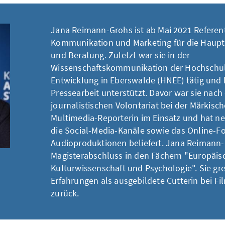
Jana Reimann-Grohs ist ab Mai 2021 Referent
Kommunikation und Marketing für die Haupt
und Beratung. Zuletzt war sie in der
Wissenschaftskommunikation der Hochschule
Entwicklung in Eberswalde (HNEE) tätig und 
Pressearbeit unterstützt. Davor war sie nach
journalistischen Volontariat bei der Märkisc
Multimedia-Reporterin im Einsatz und hat n
die Social-Media-Kanäle sowie das Online-F
Audioproduktionen beliefert. Jana Reimann-
Magisterabschluss in den Fächern "Europäis
Kulturwissenschaft und Psychologie". Sie gr
Erfahrungen als ausgebildete Cutterin bei F
zurück.