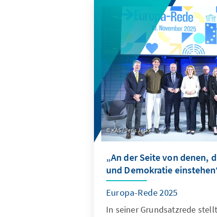
KAS / Jens Jeske
„An der Seite von denen, di
und Demokratie einstehen
Europa-Rede 2025
In seiner Grundsatzrede stell