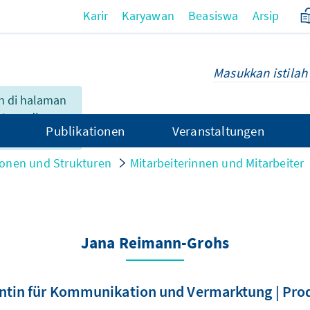
Karir
Karyawan
Beasiswa
Arsip
n di halaman
 tersedia
Publikationen
Veranstaltungen
onen und Strukturen
Mitarbeiterinnen und Mitarbeiter
Jana Reimann-Grohs
ntin für Kommunikation und Vermarktung | Pro