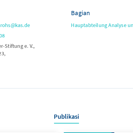
Bagian
Grohs@kas.de
Hauptabteilung Analyse u
08
Stiftung e. V.,
23,
Publikasi