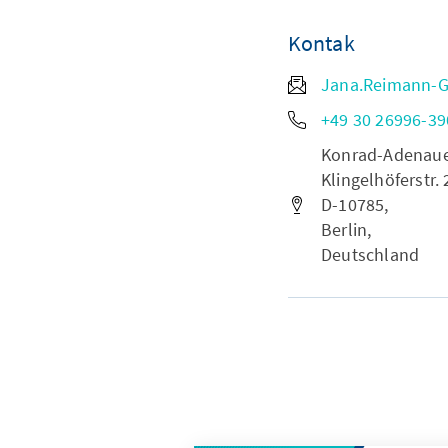
Kontak
Jana.Reimann-
+49 30 26996-39
Konrad-Adenauer-
Klingelhöferstr. 
D-10785,
Berlin,
Deutschland