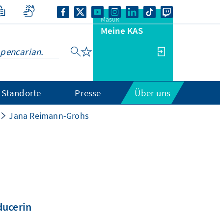
Masuk
Meine KAS
Standorte
Presse
Über uns
Jana Reimann-Grohs
ducerin