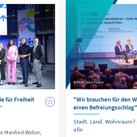
KAS / Leon Fülber
e für Freiheit
"Wir brauchen für den
“
einen Befreiungsschlag
Stadt. Land. Wohnraum? 
alle
te Manfred Weber,