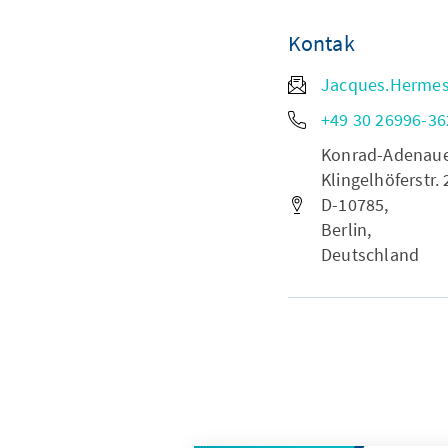
Kontak
Jacques.Herme
+49 30 26996-36
Konrad-Adenauer-
Klingelhöferstr. 
D-10785,
Berlin,
Deutschland