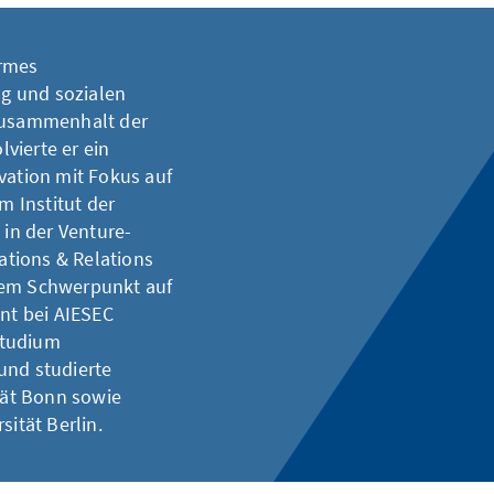
ermes
g und sozialen
 Zusammenhalt der
vierte er ein
vation mit Fokus auf
m Institut der
 in der Venture-
tions & Relations
dem Schwerpunkt auf
nt bei AIESEC
Studium
und studierte
ität Bonn sowie
sität Berlin.