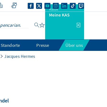
Masuk
Meine KAS
Standorte
Presse
Über uns
Jacques Hermes
ndel