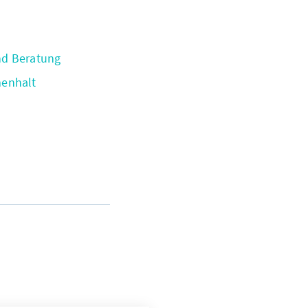
nd Beratung
menhalt