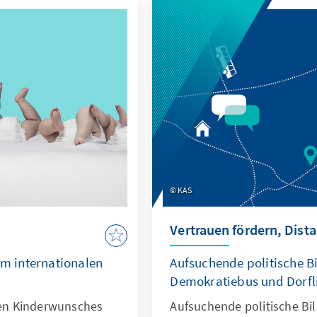
KAS
Vertrauen fördern, Dist
im internationalen
Aufsuchende politische Bi
Demokratiebus und Dorfl
ilen Kinderwunsches
Aufsuchende politische Bil