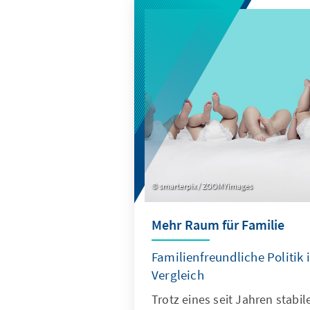
smarterpix / ZOOMYimages
Mehr Raum für Familie
Familienfreundliche Politik 
Vergleich
Trotz eines seit Jahren stab