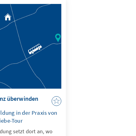
anz überwinden
ldung in der Praxis von
iebe-Tour
dung setzt dort an, wo