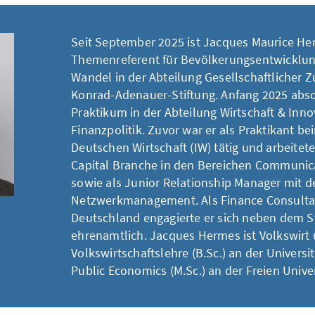
Seit September 2025 ist Jacques Maurice H
Themenreferent für Bevölkerungsentwicklun
Wandel in der Abteilung Gesellschaftlicher
Konrad-Adenauer-Stiftung. Anfang 2025 absol
Praktikum in der Abteilung Wirtschaft & Inno
Finanzpolitik. Zuvor war er als Praktikant bei
Deutschen Wirtschaft (IW) tätig und arbeitete
Capital Branche in den Bereichen Communica
sowie als Junior Relationship Manager mit 
Netzwerkmanagement. Als Finance Consulta
Deutschland engagierte er sich neben dem 
ehrenamtlich. Jacques Hermes ist Volkswirt 
Volkswirtschaftslehre (B.Sc.) an der Univers
Public Economics (M.Sc.) an der Freien Univer