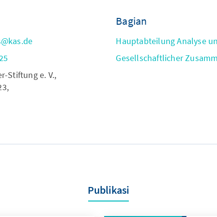
Bagian
s@kas.de
Hauptabteilung Analyse u
25
Gesellschaftlicher Zusam
Stiftung e. V.,
23,
Publikasi