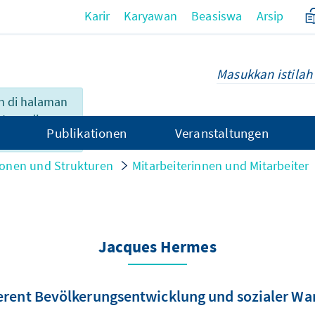
Karir
Karyawan
Beasiswa
Arsip
n di halaman
 tersedia
Publikationen
Veranstaltungen
onen und Strukturen
Mitarbeiterinnen und Mitarbeiter
Jacques Hermes
erent Bevölkerungsentwicklung und sozialer Wa