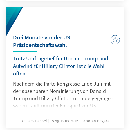
Drei Monate vor der US-
Präsidentschaftswahl
Trotz Umfragetief für Donald Trump und
Aufwind für Hillary Clinton ist die Wahl
offen
Nachdem die Parteikongresse Ende Juli mit
der absehbaren Nominierung von Donald
Trump und Hillary Clinton zu Ende gegangen
waren, läuft nun der Endspurt zur US-
Präsidentschaftswahl am 8. November 2016.
Jetzt richtet sich im Hauptwahlkampf der
Dr. Lars Hänsel
15 Agustus 2016
Laporan negara
Fokus der Kandidaten nicht mehr vorrangig