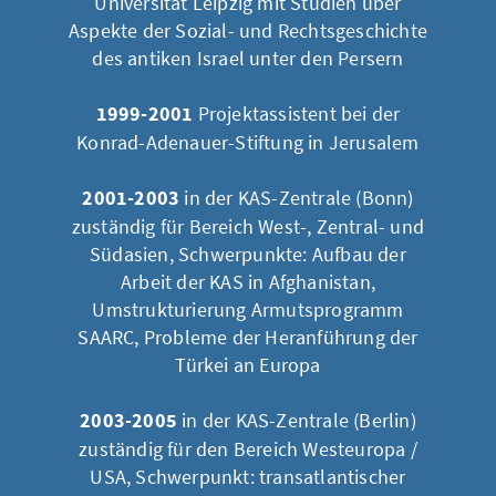
Universität Leipzig mit Studien über
Aspekte der Sozial- und Rechtsgeschichte
des antiken Israel unter den Persern
1999-2001
Projektassistent bei der
Konrad-Adenauer-Stiftung in Jerusalem
2001-2003
in der KAS-Zentrale (Bonn)
zuständig für Bereich West-, Zentral- und
Südasien, Schwerpunkte: Aufbau der
Arbeit der KAS in Afghanistan,
Umstrukturierung Armutsprogramm
SAARC, Probleme der Heranführung der
Türkei an Europa
2003-2005
in der KAS-Zentrale (Berlin)
zuständig für den Bereich Westeuropa /
USA, Schwerpunkt: transatlantischer