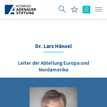
Skip to Main Content
Dr. Lars Hänsel
Leiter der Abteilung Europa und
Nordamerika