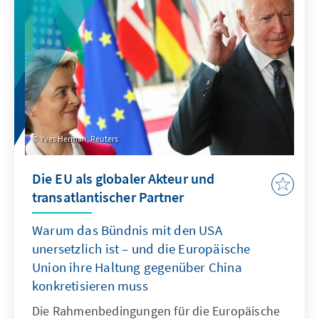
Jahrzehnte mit geprägt.
Yves Herman, Reuters
Die EU als globaler Akteur und
transatlantischer Partner
Warum das Bündnis mit den USA
unersetzlich ist – und die Europäische
Union ihre Haltung gegenüber China
konkretisieren muss
Die Rahmenbedingungen für die Europäische