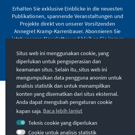
Erhalten Sie exklusive Einblicke in die neuesten
Publikationen, spannende Veranstaltungen und
Projekte direkt von unserer Vorsitzenden
Annegret Kramp-Karrenbauer. Abonnieren Sie
jetzt unseren Newsletter und bleiben Sie immer
auf dem Laufenden.
Situs web ini menggunakan cookie, yang
diperlukan untuk pengoperasian dan
Jetzt abonnieren
keamanan situs. Selain itu, situs web ini
mengumpulkan data pengguna anonim untuk
analisis statistik dan untuk menampilkan
Misi kami
konten yang disematkan dari situs eksternal.
Anda dapat mengubah pengaturan cookie
Kontak
kapan saja.
Baca lebih lanjut
Teknis cookie yang diperlukan
Penawaran lebih lanjut dari yayasan
Cookie untuk analisis statistik