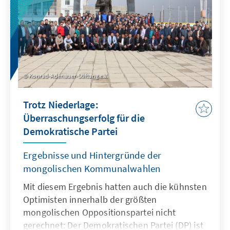
stattfindenden Präsidentschaftswahlen gilt.
Konrad-Adenauer-Stiftung e.V.
Trotz Niederlage:
Überraschungserfolg für die
Demokratische Partei
Ergebnisse und Hintergründe der
mongolischen Kommunalwahlen
Mit diesem Ergebnis hatten auch die kühnsten
Optimisten innerhalb der größten
mongolischen Oppositionspartei nicht
gerechnet: Der Demokratischen Partei (DP) ist