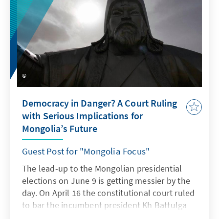
credibility of its election system.
Democracy in Danger? A Court Ruling
with Serious Implications for
Mongolia’s Future
Guest Post for "Mongolia Focus"
The lead-up to the Mongolian presidential
elections on June 9 is getting messier by the
day. On April 16 the constitutional court ruled
to bar the incumbent president Kh Battulga
from running a second time for the position of