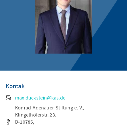
Kontak
max.duckstein@kas.de
Konrad-Adenauer-Stiftung e. V.,
Klingelhöferstr. 23,
D-10785,