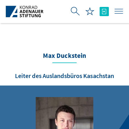
Skip to Main Content
Max Duckstein
Leiter des Auslandsbüros Kasachstan