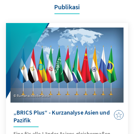
Publikasi
Rumana/Adobe Stock
„BRICS Plus“ - Kurzanalyse Asien und
Pazifik
Eine für alle Länder Asiens gleichermaßen