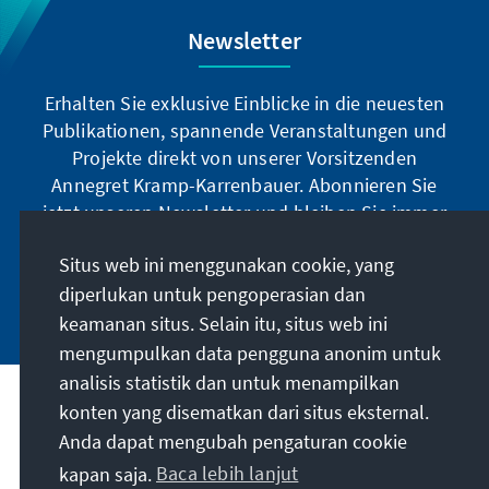
Newsletter
Erhalten Sie exklusive Einblicke in die neuesten
Publikationen, spannende Veranstaltungen und
Projekte direkt von unserer Vorsitzenden
Annegret Kramp-Karrenbauer. Abonnieren Sie
jetzt unseren Newsletter und bleiben Sie immer
auf dem Laufenden.
Situs web ini menggunakan cookie, yang
diperlukan untuk pengoperasian dan
Jetzt abonnieren
keamanan situs. Selain itu, situs web ini
mengumpulkan data pengguna anonim untuk
analisis statistik dan untuk menampilkan
Misi kami
konten yang disematkan dari situs eksternal.
Anda dapat mengubah pengaturan cookie
Kontak
kapan saja.
Baca lebih lanjut