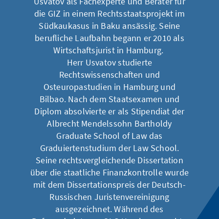
Usvatov als Fachexperte und Berater für
die GIZ in einem Rechtsstaatsprojekt im
Südkaukasus in Baku ansässig. Seine
berufliche Laufbahn begann er 2010 als
Wirtschaftsjurist in Hamburg.
Herr Usvatov studierte
Rechtswissenschaften und
Osteuropastudien in Hamburg und
Bilbao. Nach dem Staatsexamen und
Diplom absolvierte er als Stipendiat der
Albrecht Mendelssohn Bartholdy
Graduate School of Law das
Graduiertenstudium der Law School.
Seine rechtsvergleichende Dissertation
über die staatliche Finanzkontrolle wurde
mit dem Dissertationspreis der Deutsch-
Russischen Juristenvereinigung
ausgezeichnet. Während des