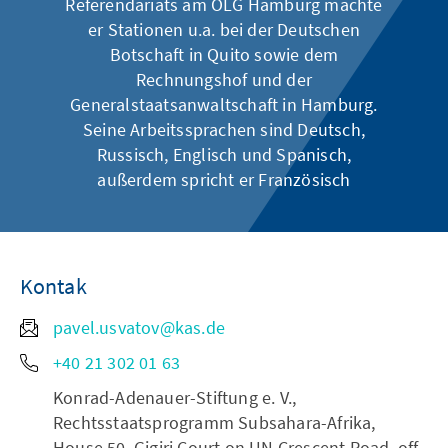
Referendariats am OLG Hamburg machte
er Stationen u.a. bei der Deutschen
Botschaft in Quito sowie dem
Rechnungshof und der
Generalstaatsanwaltschaft in Hamburg.
Seine Arbeitssprachen sind Deutsch,
Russisch, Englisch und Spanisch,
außerdem spricht er Französisch
Kontak
pavel.usvatov@kas.de
+40 21 302 01 63
Konrad-Adenauer-Stiftung e. V.,
Rechtsstaatsprogramm Subsahara-Afrika,
House 50, Gigiri Court on UN Crescent Road, off