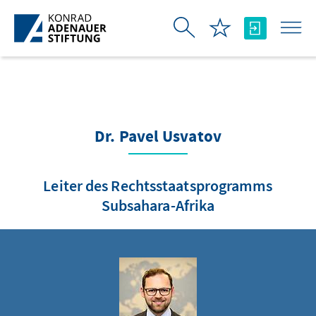
Skip to Main Content
Dr. Pavel Usvatov
Leiter des Rechtsstaatsprogramms
Subsahara-Afrika