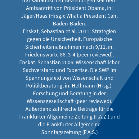
transatlantischen Beziehungen seit dem
Amtsantritt von Präsident Obama, in:
Jäger/Haas (Hrsg.): What a President Can,
Baden-Baden.
Enskat, Sebastian et al. 2011: Strategien
gegen die Unsicherheit. Europäische
Sicherheitsmaßnahmen nach 9/11, in:
Friedenswarte 86: 3-4 (peer reviewed).
Enskat, Sebastian 2006: Wissenschaftlicher
Sachverstand und Expertise. Die SWP im
Spannungsfeld von Wissenschaft und
Politikberatung, in: Hellmann (Hrsg.):
Forschung und Beratung in der
Wissensgesellschaft (peer reviewed).
Außerdem: zahlreiche Beiträge für die
Frankfurter Allgemeine Zeitung (F.A.Z.) und
die Frankfurter Allgemeine
Sonntagszeitung (F.A.S.)