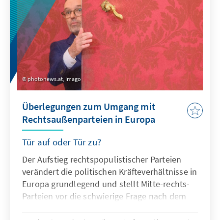
photonews.at, Imago
Überlegungen zum Umgang mit
Rechtsaußenparteien in Europa
Tür auf oder Tür zu?
Der Aufstieg rechtspopulistischer Parteien
verändert die politischen Kräfteverhältnisse in
Europa grundlegend und stellt Mitte-rechts-
Parteien vor die schwierige Frage nach dem
richtigen Umgang. Zugleich zeigt sich: