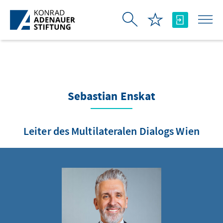
Skip to Main Content
Sebastian Enskat
Leiter des Multilateralen Dialogs Wien