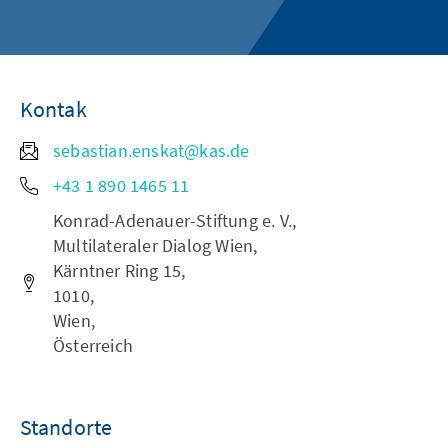
Kontak
sebastian.enskat@kas.de
+43 1 890 1465 11
Konrad-Adenauer-Stiftung e. V.,
Multilateraler Dialog Wien,
Kärntner Ring 15,
1010,
Wien,
Österreich
Standorte