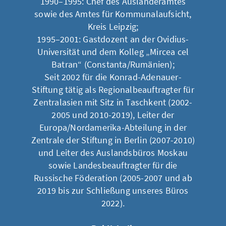
1990–1995: Chef des Ausländeramtes
sowie des Amtes für Kommunalaufsicht,
Kreis Leipzig;
1995–2001: Gastdozent an der Ovidius-
Universität und dem Kolleg „Mircea cel
Batran“ (Constanta/Rumänien);
Seit 2002 für die Konrad-Adenauer-
Stiftung tätig als Regionalbeauftragter für
Zentralasien mit Sitz in Taschkent (2002-
2005 und 2010-2019), Leiter der
Europa/Nordamerika-Abteilung in der
Zentrale der Stiftung in Berlin (2007-2010)
und Leiter des Auslandsbüros Moskau
sowie Landesbeauftragter für die
Russische Föderation (2005-2007 und ab
2019 bis zur Schließung unseres Büros
2022).