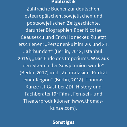
Publizistik
Zahlreiche Bücher zur deutschen,
osteuropäischen, sowjetischen und
postsowjetischen Zeitgeschichte,
darunter Biographien über Nicolae
Ceausescu und Erich Honecker. Zuletzt
erschienen: „Personenkult im 20. und 21.
Jahrhundert“ (Berlin, 2013, Istanbul,
2015), „Das Ende des Imperiums. Was aus
den Staaten der Sowjetunion wurde“
(Berlin, 2017) und „Zentralasien. Porträt
einer Region“ (Berlin, 2018). Thomas
Kunze ist Gast bei ZDF-History und
Fachberater für Film-, Fernseh- und
Theaterproduktionen (www.thomas-
kunze.com).
Sonstiges