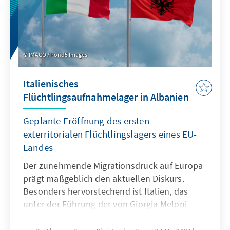
IMAGO / Pond5 Images
Italienisches
Flüchtlingsaufnahmelager in Albanien
Geplante Eröffnung des ersten
exterritorialen Flüchtlingslagers eines EU-
Landes
Der zunehmende Migrationsdruck auf Europa
prägt maßgeblich den aktuellen Diskurs.
Besonders hervorstechend ist Italien, das
unter der Führung der von Giorgia Meloni
angeführten Bewegung eine signifikante
Veränderung seiner migrationspolitischen