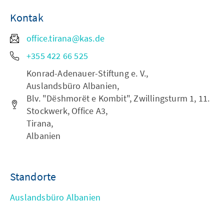
Kontak
office.tirana@kas.de
+355 422 66 525
Konrad-Adenauer-Stiftung e. V.,
Auslandsbüro Albanien,
Blv. "Dëshmorët e Kombit", Zwillingsturm 1, 11.
Stockwerk, Office A3,
Tirana,
Albanien
Standorte
Auslandsbüro Albanien