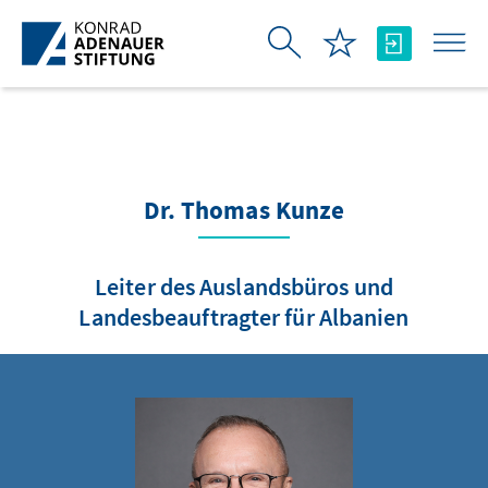
Skip to Main Content
Dr. Thomas Kunze
Leiter des Auslandsbüros und
Landesbeauftragter für Albanien