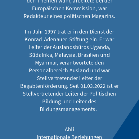
den Themen wahr, arbeitete bei der
Europäischen Kommission, war
Redakteur eines politischen Magazins.
Im Jahr 1997 trat er in den Dienst der
Konrad-Adenauer-Stiftung ein. Er war
Leiter der Auslandsbüros Uganda,
Südafrika, Malaysia, Brasilien und
Myanmar, verantwortete den
Personalbereich Ausland und war
Stellvertretender Leiter der
Begabtenförderung. Seit 01.03.2022 ist er
Stellvertretender Leiter der Politischen
Bildung und Leiter des
Bildungsmanagements.
Ahli
Internationale Beziehungen