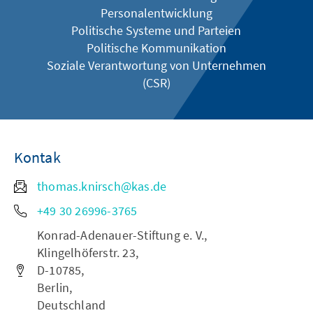
Personalentwicklung
Politische Systeme und Parteien
Politische Kommunikation
Soziale Verantwortung von Unternehmen
(CSR)
Kontak
thomas.knirsch@kas.de
+49 30 26996-3765
Konrad-Adenauer-Stiftung e. V.,
Klingelhöferstr. 23,
D-10785,
Berlin,
Deutschland