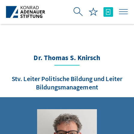
Skip to Main Content
Dr. Thomas S. Knirsch
Stv. Leiter Politische Bildung und Leiter
Bildungsmanagement