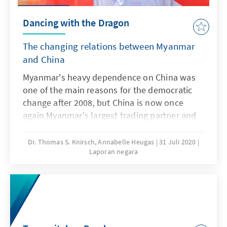
Dancing with the Dragon
The changing relations between Myanmar
and China
Myanmar's heavy dependence on China was
one of the main reasons for the democratic
change after 2008, but China is now once
again Myanmar's largest trading partner and
investor. The country has outstanding
geostrategic importance for China and is a
Dr. Thomas S. Knirsch, Annabelle Heugas
31 Juli 2020
Laporan negara
central building block of the Belt and Road
Initiative (BRI). Relations with China will
remain a difficult balancing act between its
foreign and its own interests in the future.