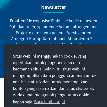
Newsletter
Erhalten Sie exklusive Einblicke in die neuesten
Publikationen, spannende Veranstaltungen und
Projekte direkt von unserer Vorsitzenden
Annegret Kramp-Karrenbauer. Abonnieren Sie
jetzt unseren Newsletter und bleiben Sie immer
auf dem Laufenden.
Situs web ini menggunakan cookie, yang
diperlukan untuk pengoperasian dan
Jetzt abonnieren
keamanan situs. Selain itu, situs web ini
mengumpulkan data pengguna anonim untuk
analisis statistik dan untuk menampilkan
Misi kami
konten yang disematkan dari situs eksternal.
Anda dapat mengubah pengaturan cookie
Kontak
kapan saja.
Baca lebih lanjut