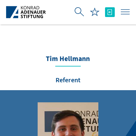
Skip to Main Content
Tim Hellmann
Referent