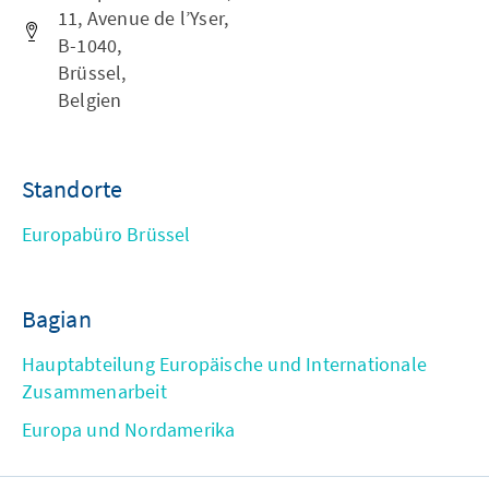
11, Avenue de l’Yser,
B-1040,
Brüssel,
Belgien
Standorte
Europabüro Brüssel
Bagian
Hauptabteilung Europäische und Internationale
Zusammenarbeit
Europa und Nordamerika