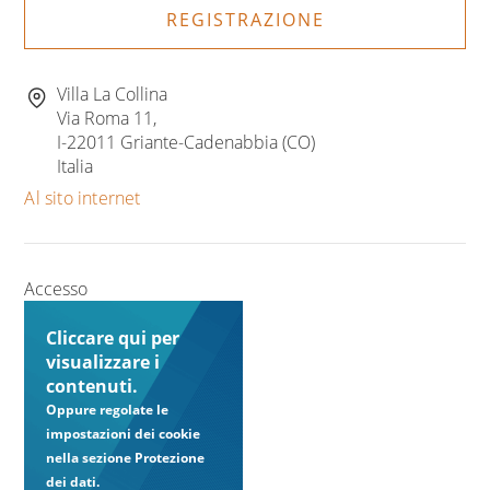
REGISTRAZIONE
Villa La Collina
Via Roma 11,
I-22011 Griante-Cadenabbia (CO)
Italia
Al sito internet
Accesso
Cliccare qui per
visualizzare i
contenuti.
Oppure regolate le
impostazioni dei cookie
nella sezione Protezione
dei dati.