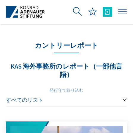
メインコンテンツにスキップ
カントリーレポート
KAS 海外事務所のレポート（一部他言
語）
発行年で絞り込む