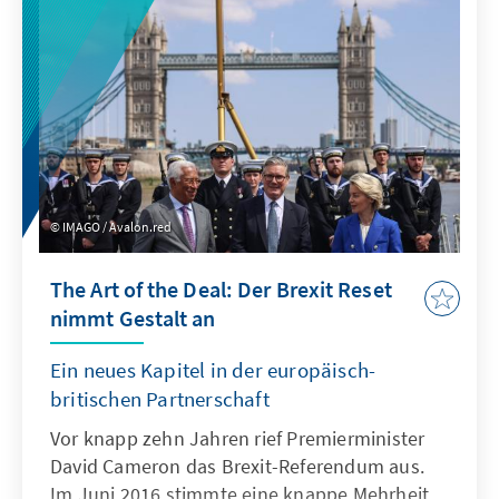
IMAGO / Avalon.red
The Art of the Deal: Der Brexit Reset
nimmt Gestalt an
Ein neues Kapitel in der europäisch-
britischen Partnerschaft
Vor knapp zehn Jahren rief Premierminister
David Cameron das Brexit-Referendum aus.
Im Juni 2016 stimmte eine knappe Mehrheit