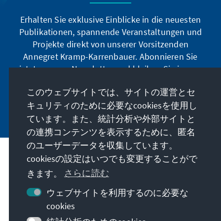
Erhalten Sie exklusive Einblicke in die neuesten
Publikationen, spannende Veranstaltungen und
Projekte direkt von unserer Vorsitzenden
Annegret Kramp-Karrenbauer. Abonnieren Sie
jetzt unseren Newsletter und bleiben Sie immer
auf dem Laufenden.
このウェブサイトでは、サイトの運営とセ
キュリティのために必要なcookiesを使用し
Jetzt abonnieren
ています。また、統計分析や外部サイトと
の連携コンテンツを表示するために、匿名
のユーザーデータを収集しています。
cookiesの設定はいつでも変更することがで
私たちのミッション
きます。
さらに読む
お問い合わせ
ウェブサイトを利用するのに必要な
cookies
こちらもご覧ください