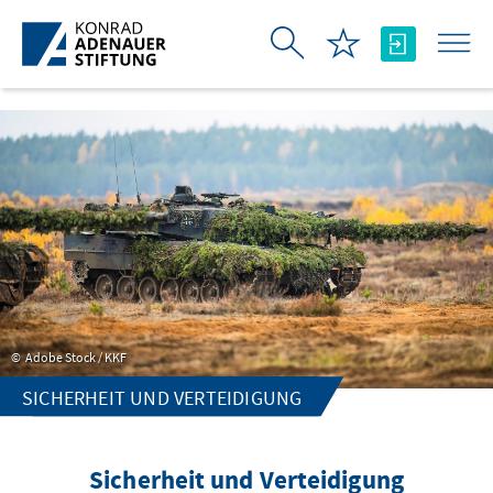
メインコンテンツにスキップ
Adobe Stock / KKF
SICHERHEIT UND VERTEIDIGUNG
Sicherheit und Verteidigung