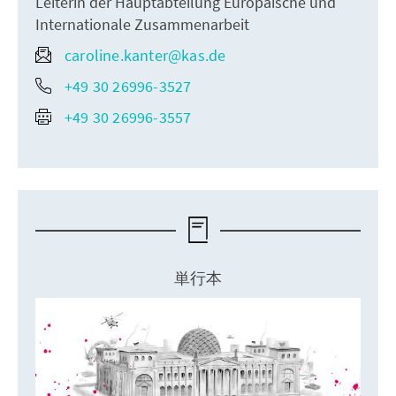
Leiterin der Hauptabteilung Europäische und
Internationale Zusammenarbeit
caroline.kanter@kas.de
+49 30 26996-3527
+49 30 26996-3557
単行本