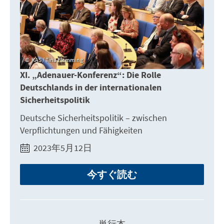
KAS / Tina Flemming
XI. „Adenauer-Konferenz“: Die Rolle
Deutschlands in der internationalen
Sicherheitspolitik
Deutsche Sicherheitspolitik – zwischen
Verpflichtungen und Fähigkeiten
2023年5月12日
今すぐ読む
単行本