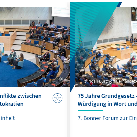
Noah Burghoff Hernández
flikte zwischen
75 Jahre Grundgesetz 
tokratien
Würdigung in Wort und
inheit
7. Bonner Forum zur Ein