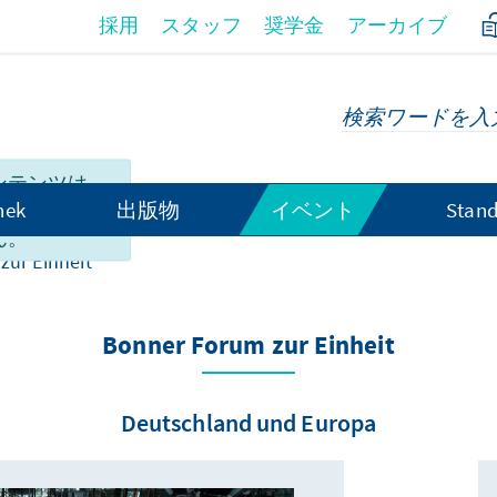
採用
スタッフ
奨学金
アーカイブ
ンテンツは、
hek
出版物
イベント
Stand
語日本語」で
ん。
ur Einheit
Bonner Forum zur Einheit
Deutschland und Europa