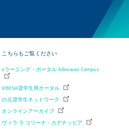
こちらもご覧ください
eラーニング・ポータル Adenauer Campus
VIBESA奨学生用ポータル
の元奨学生ネットワーク
オンラインアーカイブ
ヴィラ ラ コリーナ – カデナッビア