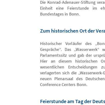
Die Konrad-Adenauer-Stiftung vera
Einheit eine Feierstunde im e
Bundestages in Bonn.
Zum historischen Ort der Ver
Historischer Vorläufer des „Bo
Gespräche“. Das „Wasserwerk“ w
Parlamentssitz und gab der urspr
Hier an diesem historischen O
wesentlichen Entscheidungen z
verlagerten sich die „Wasserwerk-
neuen Plenarsaal des Deutschen
Conference Centers Bonn.
Feierstunde am Tag der Deuts