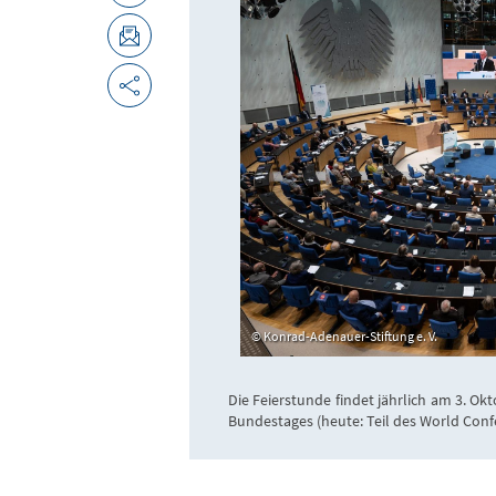
Konrad-Adenauer-Stiftung e. V.
Die Feierstunde findet jährlich am 3. O
Bundestages (heute: Teil des World Confe