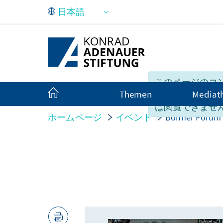
メインコンテンツにスキップ
このページのコ
Themen
Mediat
残念ながら「言
は閲覧できませ
ホームページ
イベント
Bonner Forum z