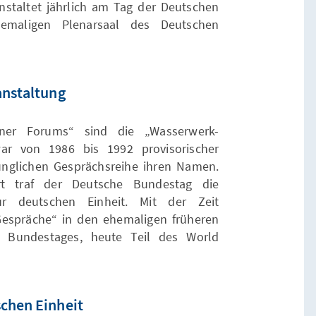
nstaltet jährlich am Tag der Deutschen
hemaligen Plenarsaal des Deutschen
anstaltung
nner Forums“ sind die „Wasserwerk-
ar von 1986 bis 1992 provisorischer
ünglichen Gesprächsreihe ihren Namen.
rt traf der Deutsche Bundestag die
ur deutschen Einheit. Mit der Zeit
Gespräche“ in den ehemaligen früheren
 Bundestages, heute Teil des World
chen Einheit