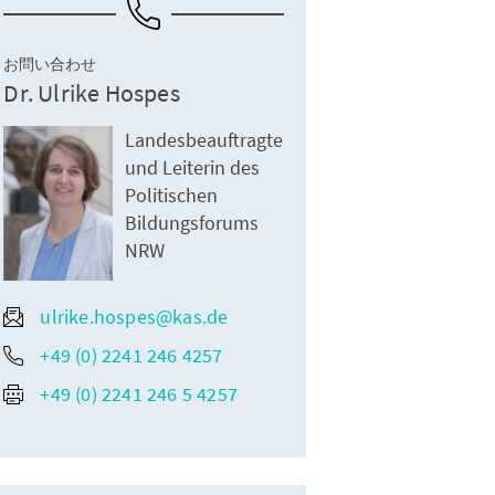
お問い合わせ
Dr. Ulrike Hospes
Landesbeauftragte
und Leiterin des
Politischen
Bildungsforums
NRW
ulrike.hospes@kas.de
+49 (0) 2241 246 4257
+49 (0) 2241 246 5 4257