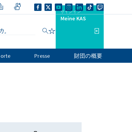
サインイン
Meine KAS
orte
Presse
財団の概要