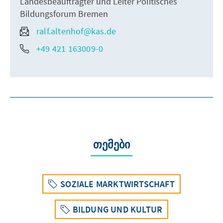
Landesbeauftragter und Leiter Politisches
Bildungsforum Bremen
ralf.altenhof@kas.de
+49 421 163009-0
თემები
SOZIALE MARKTWIRTSCHAFT
BILDUNG UND KULTUR