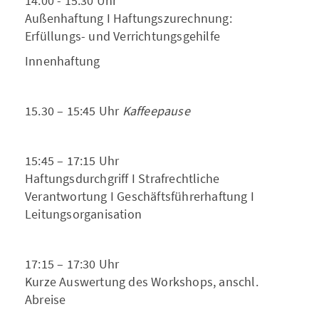
14:00 - 15:30 Uhr
Außenhaftung I Haftungszurechnung:
Erfüllungs- und Verrichtungsgehilfe
Innenhaftung
15.30 – 15:45 Uhr
Kaffeepause
15:45 – 17:15 Uhr
Haftungsdurchgriff I Strafrechtliche
Verantwortung I Geschäftsführerhaftung I
Leitungsorganisation
17:15 – 17:30 Uhr
Kurze Auswertung des Workshops, anschl.
Abreise