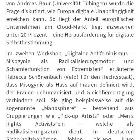
von Andreas Baur (Universität Tübingen) wurde die
Frage diskutiert, wie Europa digitale Unabhängigkeit
erreichen kann. So liegt der Anteil europäischer
Unternehmen am Cloud-Markt liegt inzwischen
unter 20 Prozent – eine Herausforderung für digitale
Selbstbestimmung.
Im zweiten Workshop „Digitaler Antifeminismus –
Misogynie als Radikalisierungsmotor und
Scharnierfunktion von Extremisten“ erläuterte
Rebecca Schönenbach (Veto! Für den Rechtsstaat),
dass Misogynie als Hass auf Frauen definiert wird,
der Frauen dehumanisiert und Gleichberechtigung
verhindern soll. Sie ging beispielsweise auf die
sogenannte „Manosphere“ – bestehend aus
Gruppierungen wie „Pick-up Artists“ oder „Men’s
Rights Activists“ein – welche als
Radikalisierungsraum dient. In deutschen
Sicherheitsbehörden fehlen bislang klare