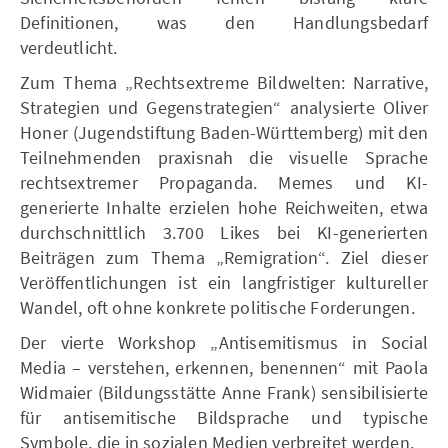
Definitionen, was den Handlungsbedarf
verdeutlicht.
Zum Thema „Rechtsextreme Bildwelten: Narrative,
Strategien und Gegenstrategien“ analysierte Oliver
Honer (Jugendstiftung Baden-Württemberg) mit den
Teilnehmenden praxisnah die visuelle Sprache
rechtsextremer Propaganda. Memes und KI-
generierte Inhalte erzielen hohe Reichweiten, etwa
durchschnittlich 3.700 Likes bei KI-generierten
Beiträgen zum Thema „Remigration“. Ziel dieser
Veröffentlichungen ist ein langfristiger kultureller
Wandel, oft ohne konkrete politische Forderungen.
Der vierte Workshop „Antisemitismus in Social
Media – verstehen, erkennen, benennen“ mit Paola
Widmaier (Bildungsstätte Anne Frank) sensibilisierte
für antisemitische Bildsprache und typische
Symbole, die in sozialen Medien verbreitet werden.