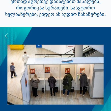
ერთად აგრეთვე დამატებით მასალებს,
როგორიცაა სურათები, საავტორო
ხელნაწერები, ვიდეო ან აუდიო ჩანაწერები.