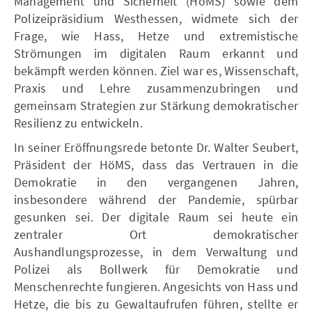
Management und Sicherheit (HöMS) sowie dem
Polizeipräsidium Westhessen, widmete sich der
Frage, wie Hass, Hetze und extremistische
Strömungen im digitalen Raum erkannt und
bekämpft werden können. Ziel war es, Wissenschaft,
Praxis und Lehre zusammenzubringen und
gemeinsam Strategien zur Stärkung demokratischer
Resilienz zu entwickeln.
In seiner Eröffnungsrede betonte Dr. Walter Seubert,
Präsident der HöMS, dass das Vertrauen in die
Demokratie in den vergangenen Jahren,
insbesondere während der Pandemie, spürbar
gesunken sei. Der digitale Raum sei heute ein
zentraler Ort demokratischer
Aushandlungsprozesse, in dem Verwaltung und
Polizei als Bollwerk für Demokratie und
Menschenrechte fungieren. Angesichts von Hass und
Hetze, die bis zu Gewaltaufrufen führen, stellte er