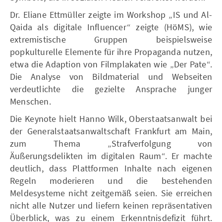
Dr. Eliane Ettmüller zeigte im Workshop „IS und Al-
Qaida als digitale Influencer“ zeigte (HöMS), wie
extremistische Gruppen beispielsweise
popkulturelle Elemente für ihre Propaganda nutzen,
etwa die Adaption von Filmplakaten wie „Der Pate“.
Die Analyse von Bildmaterial und Webseiten
verdeutlichte die gezielte Ansprache junger
Menschen.
Die Keynote hielt Hanno Wilk, Oberstaatsanwalt bei
der Generalstaatsanwaltschaft Frankfurt am Main,
zum Thema „Strafverfolgung von
Äußerungsdelikten im digitalen Raum“. Er machte
deutlich, dass Plattformen Inhalte nach eigenen
Regeln moderieren und die bestehenden
Meldesysteme nicht zeitgemäß seien. Sie erreichen
nicht alle Nutzer und liefern keinen repräsentativen
Überblick, was zu einem Erkenntnisdefizit führt.