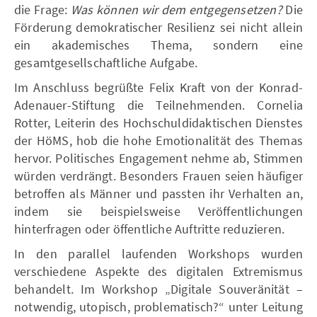
die Frage:
Was können wir dem entgegensetzen?
Die
Förderung demokratischer Resilienz sei nicht allein
ein akademisches Thema, sondern eine
gesamtgesellschaftliche Aufgabe.
Im Anschluss begrüßte Felix Kraft von der Konrad-
Adenauer-Stiftung die Teilnehmenden. Cornelia
Rotter, Leiterin des Hochschuldidaktischen Dienstes
der HöMS, hob die hohe Emotionalität des Themas
hervor. Politisches Engagement nehme ab, Stimmen
würden verdrängt. Besonders Frauen seien häufiger
betroffen als Männer und passten ihr Verhalten an,
indem sie beispielsweise Veröffentlichungen
hinterfragen oder öffentliche Auftritte reduzieren.
In den parallel laufenden Workshops wurden
verschiedene Aspekte des digitalen Extremismus
behandelt. Im Workshop „Digitale Souveränität –
notwendig, utopisch, problematisch?“ unter Leitung